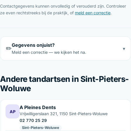
Contactgegevens kunnen onvolledig of verouderd zijn. Controleer
ze even rechtstreeks bij de praktijk, of
meld een correctie
.
Gegevens onjuist?
✏️
▾
Meld een correctie — we kijken het na.
Andere tandartsen in Sint-Pieters-
Woluwe
A Pleines Dents
AP
Vrijwilligerslaan 321, 1150 Sint-Pieters-Woluwe
02 770 25 29
Sint-Pieters-Woluwe