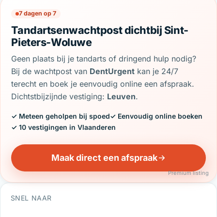
7 dagen op 7
Tandartsenwachtpost dichtbij Sint-
Pieters-Woluwe
Geen plaats bij je tandarts of dringend hulp nodig?
Bij de wachtpost van
DentUrgent
kan je 24/7
terecht en boek je eenvoudig online een afspraak.
Dichtstbijzijnde vestiging:
Leuven
.
✓ Meteen geholpen bij spoed
✓ Eenvoudig online boeken
✓ 10 vestigingen in Vlaanderen
Maak direct een afspraak
Premium listing
SNEL NAAR