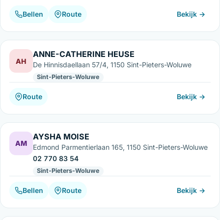
Bellen
Route
Bekijk →
ANNE-CATHERINE HEUSE
AH
De Hinnisdaellaan 57/4, 1150 Sint-Pieters-Woluwe
Sint-Pieters-Woluwe
Route
Bekijk →
AYSHA MOISE
AM
Edmond Parmentierlaan 165, 1150 Sint-Pieters-Woluwe
02 770 83 54
Sint-Pieters-Woluwe
Bellen
Route
Bekijk →