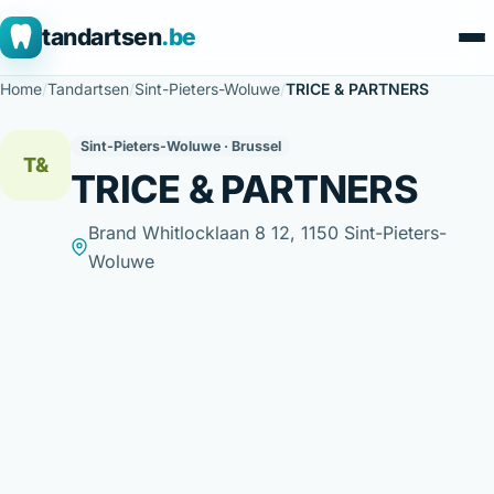
tandartsen
.be
Home
/
Tandartsen
/
Sint-Pieters-Woluwe
/
TRICE & PARTNERS
Sint-Pieters-Woluwe · Brussel
T&
TRICE & PARTNERS
Brand Whitlocklaan 8 12, 1150 Sint-Pieters-
Woluwe