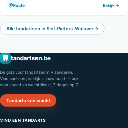
Route
Bekijk →
Alle tandartsen in Sint-Pieters-Woluwe →
tandartsen
.be
Dé gids voor tandartsen in Vlaanderen.
Vind snel een praktijk in jouw buurt — ook
voor spoed en wachtdienst, 7 dagen op 7.
Tandarts van wacht
VIND EEN TANDARTS