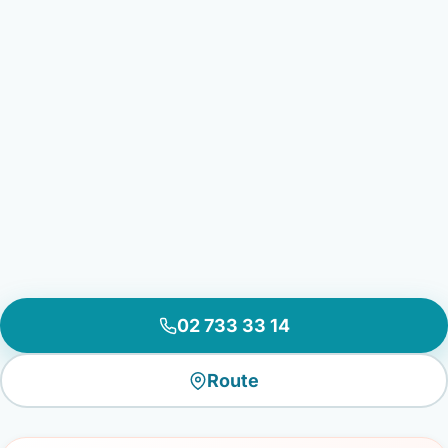
02 733 33 14
Route