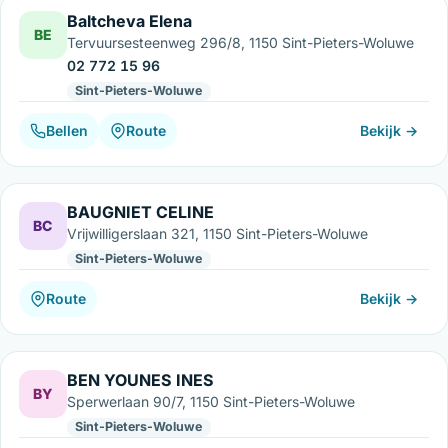
Baltcheva Elena
BE
Tervuursesteenweg 296/8, 1150 Sint-Pieters-Woluwe
02 772 15 96
Sint-Pieters-Woluwe
Bellen
Route
Bekijk →
BAUGNIET CELINE
BC
Vrijwilligerslaan 321, 1150 Sint-Pieters-Woluwe
Sint-Pieters-Woluwe
Route
Bekijk →
BEN YOUNES INES
BY
Sperwerlaan 90/7, 1150 Sint-Pieters-Woluwe
Sint-Pieters-Woluwe