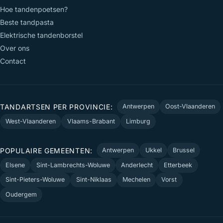
Hoe tandenpoetsen?
Beste tandpasta
Elektrische tandenborstel
Over ons
Contact
TANDARTSEN PER PROVINCIE:
Antwerpen
Oost-Vlaanderen
West-Vlaanderen
Vlaams-Brabant
Limburg
POPULAIRE GEMEENTEN:
Antwerpen
Ukkel
Brussel
Elsene
Sint-Lambrechts-Woluwe
Anderlecht
Etterbeek
Sint-Pieters-Woluwe
Sint-Niklaas
Mechelen
Vorst
Oudergem