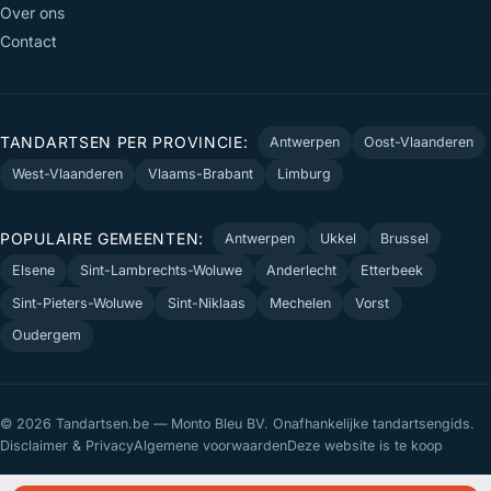
Over ons
Contact
TANDARTSEN PER PROVINCIE:
Antwerpen
Oost-Vlaanderen
West-Vlaanderen
Vlaams-Brabant
Limburg
POPULAIRE GEMEENTEN:
Antwerpen
Ukkel
Brussel
Elsene
Sint-Lambrechts-Woluwe
Anderlecht
Etterbeek
Sint-Pieters-Woluwe
Sint-Niklaas
Mechelen
Vorst
Oudergem
© 2026 Tandartsen.be — Monto Bleu BV. Onafhankelijke tandartsengids.
Disclaimer & Privacy
Algemene voorwaarden
Deze website is te koop