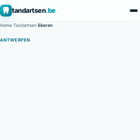
tandartsen
.be
Home
/
Tandartsen
/
Ekeren
ANTWERPEN