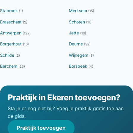
Stabroek
Merksem
(1)
(15)
Brasschaat
Schoten
(2)
(11)
Antwerpen
Jette
(122)
(10)
Borgerhout
Deurne
(10)
(32)
Schilde
Wijnegem
(2)
(8)
Berchem
Borsbeek
(25)
(4)
Praktijk in Ekeren toevoegen?
Sta je er nog niet bij? Voeg je praktijk gratis toe aan
de gids.
Praktijk toevoegen