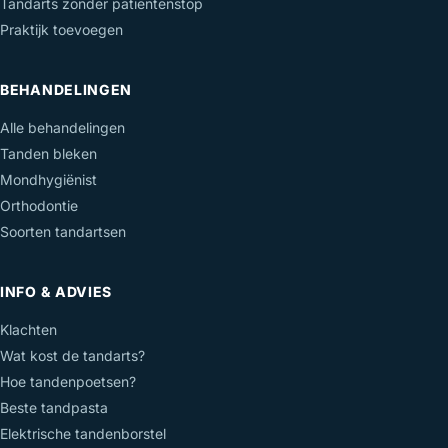
Tandarts zonder patiëntenstop
Praktijk toevoegen
BEHANDELINGEN
Alle behandelingen
Tanden bleken
Mondhygiënist
Orthodontie
Soorten tandartsen
INFO & ADVIES
Klachten
Wat kost de tandarts?
Hoe tandenpoetsen?
Beste tandpasta
Elektrische tandenborstel