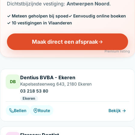
Dichtstbijzijnde vestiging:
Antwerpen Noord
.
✓ Meteen geholpen bij spoed
✓ Eenvoudig online boeken
✓ 10 vestigingen in Vlaanderen
Maak direct een afspraak
Premium listing
Dentius BVBA - Ekeren
DB
Kapelsesteenweg 643, 2180 Ekeren
03 218 53 80
Ekeren
Bellen
Route
Bekijk →
Florescu Dentist