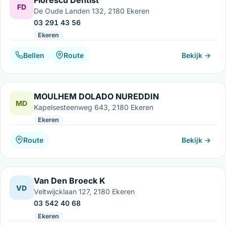
FD
De Oude Landen 132, 2180 Ekeren
03 291 43 56
Ekeren
Bellen
Route
Bekijk →
MOULHEM DOLADO NUREDDIN
MD
Kapelsesteenweg 643, 2180 Ekeren
Ekeren
Route
Bekijk →
Van Den Broeck K
VD
Veltwijcklaan 127, 2180 Ekeren
03 542 40 68
Ekeren