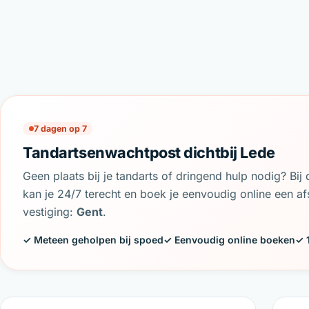
7 dagen op 7
Tandartsenwachtpost dichtbij Lede
Geen plaats bij je tandarts of dringend hulp nodig? Bi
kan je 24/7 terecht en boek je eenvoudig online een afs
vestiging:
Gent
.
✓ Meteen geholpen bij spoed
✓ Eenvoudig online boeken
✓ 