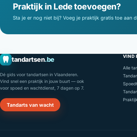
Praktijk in Lede toevoegen?
Sta je er nog niet bij? Voeg je praktijk gratis toe aan d
VIND
tandartsen
.be
Alle ta
Dé gids voor tandartsen in Vlaanderen.
Tandar
Vind snel een praktijk in jouw buurt — ook
Spoedt
voor spoed en wachtdienst, 7 dagen op 7.
Tandar
Prakti
Tandarts van wacht