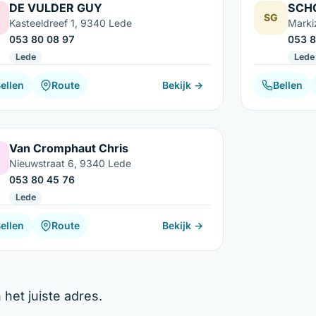
DE VULDER GUY
SCH
SG
Kasteeldreef 1, 9340 Lede
Marki
053 80 08 97
053 8
Lede
Lede
ellen
Route
Bekijk →
Bellen
Van Cromphaut Chris
Nieuwstraat 6, 9340 Lede
053 80 45 76
Lede
ellen
Route
Bekijk →
het juiste adres.