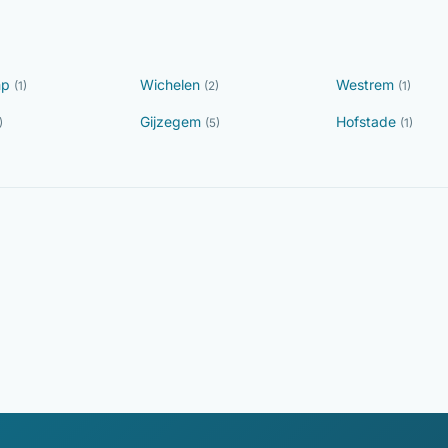
mp
Wichelen
Westrem
(1)
(2)
(1)
Gijzegem
Hofstade
)
(5)
(1)