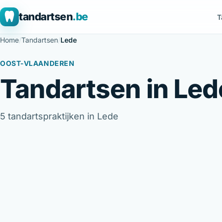
tandartsen
.be
T
Home
/
Tandartsen
/
Lede
OOST-VLAANDEREN
Tandartsen in Led
5 tandartspraktijken in Lede