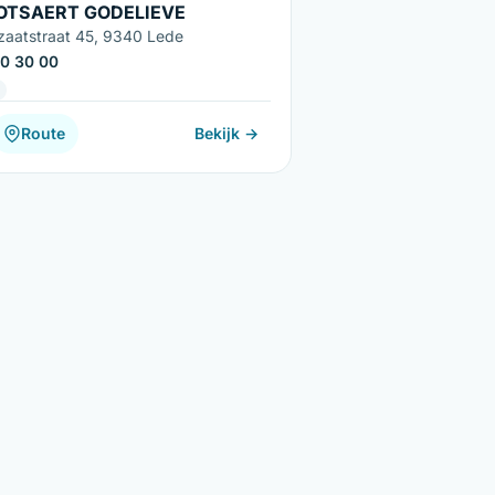
OTSAERT GODELIEVE
zaatstraat 45, 9340 Lede
0 30 00
Route
Bekijk →