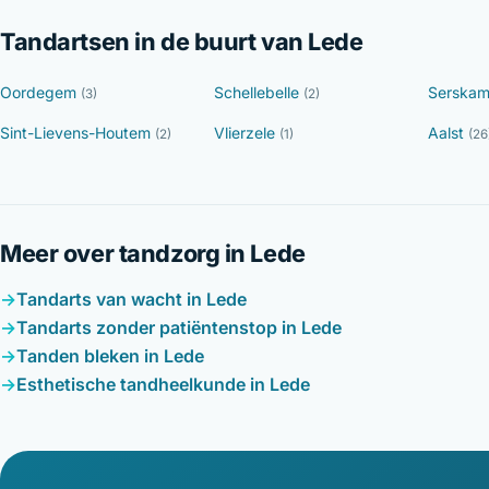
Tandartsen in de buurt van Lede
Oordegem
Schellebelle
Serska
(3)
(2)
Sint-Lievens-Houtem
Vlierzele
Aalst
(2)
(1)
(26
Meer over tandzorg in Lede
Tandarts van wacht in Lede
Tandarts zonder patiëntenstop in Lede
Tanden bleken in Lede
Esthetische tandheelkunde in Lede