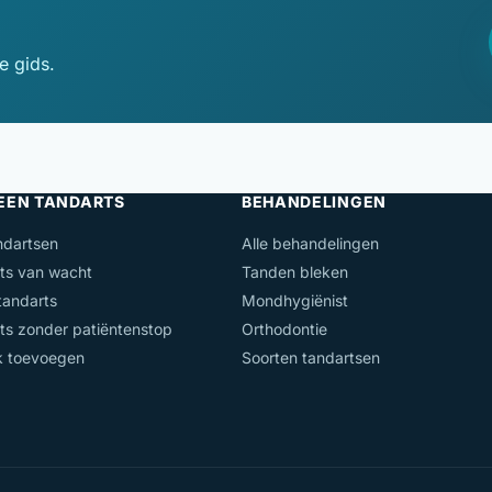
e gids.
 EEN TANDARTS
BEHANDELINGEN
ndartsen
Alle behandelingen
ts van wacht
Tanden bleken
andarts
Mondhygiënist
ts zonder patiëntenstop
Orthodontie
jk toevoegen
Soorten tandartsen