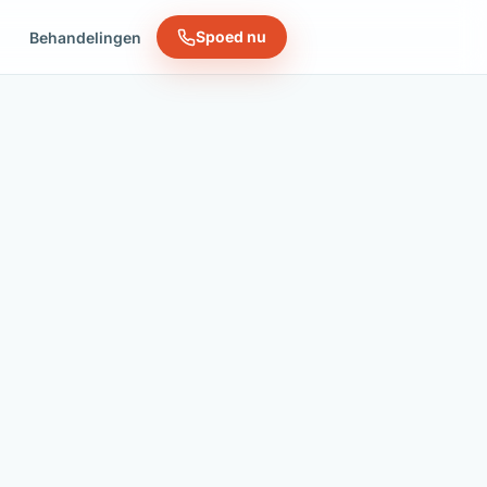
Spoed nu
n
Behandelingen