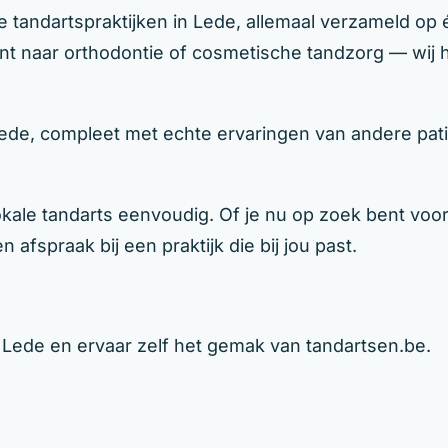
 tandartspraktijken in Lede, allemaal verzameld op é
ent naar orthodontie of cosmetische tandzorg — wij he
Lede, compleet met echte ervaringen van andere pati
le tandarts eenvoudig. Of je nu op zoek bent voor j
 afspraak bij een praktijk die bij jou past.
n Lede en ervaar zelf het gemak van tandartsen.be.