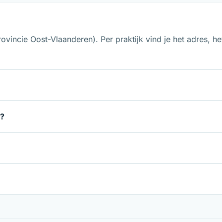
rovincie Oost-Vlaanderen). Per praktijk vind je het adres, 
n?