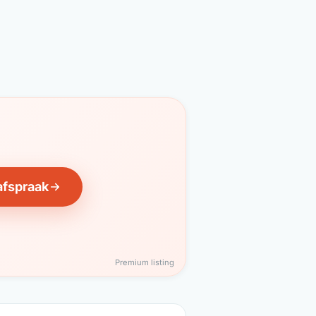
afspraak
Premium listing