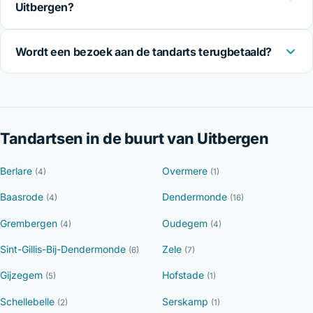
Uitbergen?
Wordt een bezoek aan de tandarts terugbetaald?
Tandartsen in de buurt van Uitbergen
Berlare
Overmere
(4)
(1)
Baasrode
Dendermonde
(4)
(16)
Grembergen
Oudegem
(4)
(4)
Sint-Gillis-Bij-Dendermonde
Zele
(6)
(7)
Gijzegem
Hofstade
(5)
(1)
Schellebelle
Serskamp
(2)
(1)