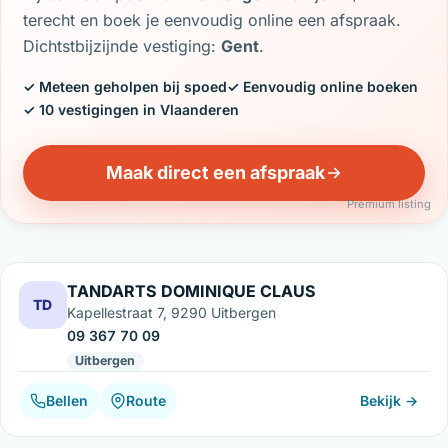
terecht en boek je eenvoudig online een afspraak.
Dichtstbijzijnde vestiging:
Gent
.
✓ Meteen geholpen bij spoed
✓ Eenvoudig online boeken
✓ 10 vestigingen in Vlaanderen
Maak direct een afspraak
Premium listing
TANDARTS DOMINIQUE CLAUS
TD
Kapellestraat 7, 9290 Uitbergen
09 367 70 09
Uitbergen
Bellen
Route
Bekijk →