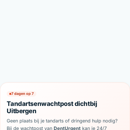
7 dagen op 7
Tandartsenwachtpost dichtbij
Uitbergen
Geen plaats bij je tandarts of dringend hulp nodig?
Bij de wachtpost van
DentUrgent
kan je 24/7