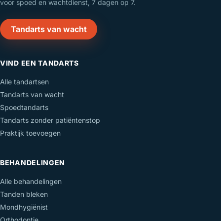
voor spoed en wachtdienst, 7 dagen op 7.
Tandarts van wacht
VIND EEN TANDARTS
Alle tandartsen
Tandarts van wacht
Spoedtandarts
Tandarts zonder patiëntenstop
Praktijk toevoegen
BEHANDELINGEN
Alle behandelingen
Tanden bleken
Mondhygiënist
Orthodontie