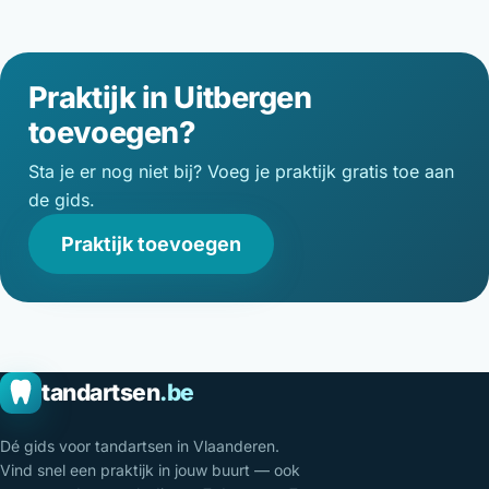
Praktijk in Uitbergen
toevoegen?
Sta je er nog niet bij? Voeg je praktijk gratis toe aan
de gids.
Praktijk toevoegen
tandartsen
.be
Dé gids voor tandartsen in Vlaanderen.
Vind snel een praktijk in jouw buurt — ook