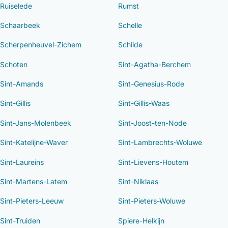
Ruiselede
Rumst
Schaarbeek
Schelle
Scherpenheuvel-Zichem
Schilde
Schoten
Sint-Agatha-Berchem
Sint-Amands
Sint-Genesius-Rode
Sint-Gillis
Sint-Gillis-Waas
Sint-Jans-Molenbeek
Sint-Joost-ten-Node
Sint-Katelijne-Waver
Sint-Lambrechts-Woluwe
Sint-Laureins
Sint-Lievens-Houtem
Sint-Martens-Latem
Sint-Niklaas
Sint-Pieters-Leeuw
Sint-Pieters-Woluwe
Sint-Truiden
Spiere-Helkijn