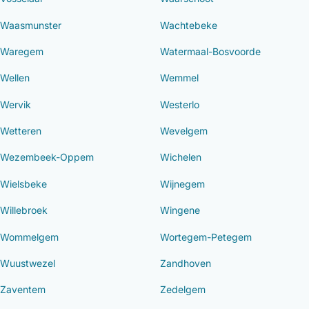
Waasmunster
Wachtebeke
Waregem
Watermaal-Bosvoorde
Wellen
Wemmel
Wervik
Westerlo
Wetteren
Wevelgem
Wezembeek-Oppem
Wichelen
Wielsbeke
Wijnegem
Willebroek
Wingene
Wommelgem
Wortegem-Petegem
Wuustwezel
Zandhoven
Zaventem
Zedelgem