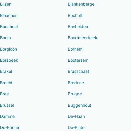
Bilzen
Blankenberge
Bleachen
Bocholt
Boechout
Bonheiden
Boom
Boortmeerbeek
Borgloon
Bornem
Borsbeek
Boutersem
Brakel
Brasschaat
Brecht
Bredene
Bree
Brugge
Brussel
Buggenhout
Damme
De-Haan
De-Panne
De-Pinte