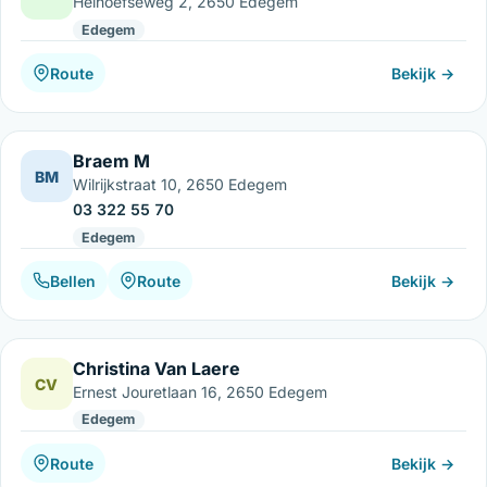
Heihoefseweg 2, 2650 Edegem
Edegem
Route
Bekijk →
Braem M
BM
Wilrijkstraat 10, 2650 Edegem
03 322 55 70
Edegem
Bellen
Route
Bekijk →
Christina Van Laere
CV
Ernest Jouretlaan 16, 2650 Edegem
Edegem
Route
Bekijk →