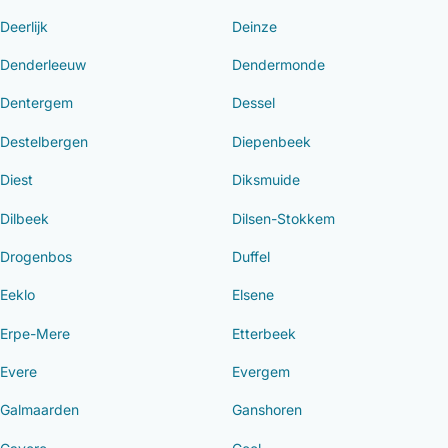
Deerlijk
Deinze
Denderleeuw
Dendermonde
Dentergem
Dessel
Destelbergen
Diepenbeek
Diest
Diksmuide
Dilbeek
Dilsen-Stokkem
Drogenbos
Duffel
Eeklo
Elsene
Erpe-Mere
Etterbeek
Evere
Evergem
Galmaarden
Ganshoren