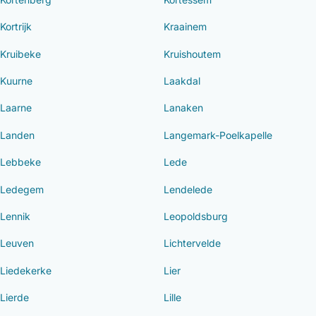
Kortrijk
Kraainem
Kruibeke
Kruishoutem
Kuurne
Laakdal
Laarne
Lanaken
Landen
Langemark-Poelkapelle
Lebbeke
Lede
Ledegem
Lendelede
Lennik
Leopoldsburg
Leuven
Lichtervelde
Liedekerke
Lier
Lierde
Lille