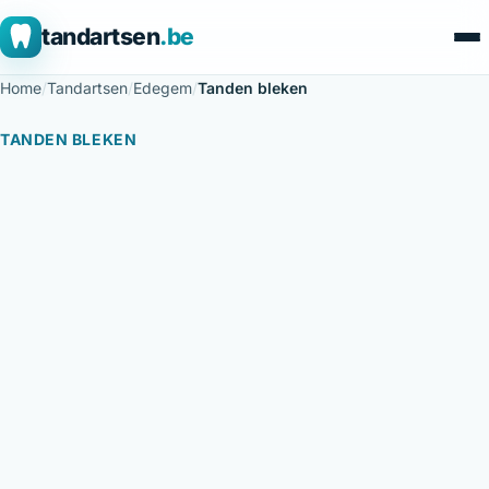
tandartsen
.be
Home
/
Tandartsen
/
Edegem
/
Tanden bleken
TANDEN BLEKEN