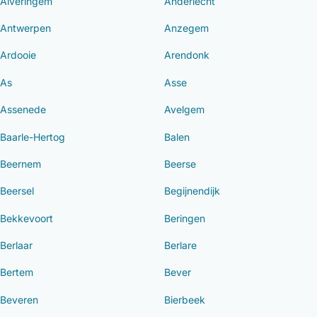
Alveringem
Anderlecht
Antwerpen
Anzegem
Ardooie
Arendonk
As
Asse
Assenede
Avelgem
Baarle-Hertog
Balen
Beernem
Beerse
Beersel
Begijnendijk
Bekkevoort
Beringen
Berlaar
Berlare
Bertem
Bever
Beveren
Bierbeek