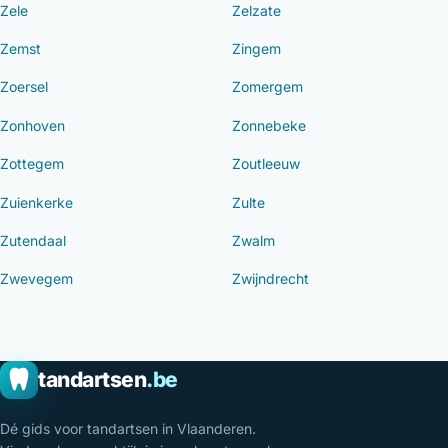
Zele
Zelzate
Zemst
Zingem
Zoersel
Zomergem
Zonhoven
Zonnebeke
Zottegem
Zoutleeuw
Zuienkerke
Zulte
Zutendaal
Zwalm
Zwevegem
Zwijndrecht
tandartsen
.be
Dé gids voor tandartsen in Vlaanderen.