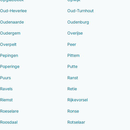
Oud-Heverlee
Oud-Turnhout
Oudenaarde
Oudenburg
Oudergem
Overijse
Overpelt
Peer
Pepingen
Pittem
Poperinge
Putte
Puurs
Ranst
Ravels
Retie
Riemst
Rijkevorsel
Roeselare
Ronse
Roosdaal
Rotselaar