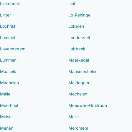
Linkebeek
Lint
Linter
Lo-Reninge
Lochristi
Lokeren
Lommel
Londerzeel
Lovendegem
Lubbeek
Lummen
Maarkedal
Maaseik
Maasmechelen
Machelen
Maldegem
Malle
Mechelen
Meerhout
Meeuwen-Gruitrode
Meise
Melle
Menen
Merchtem