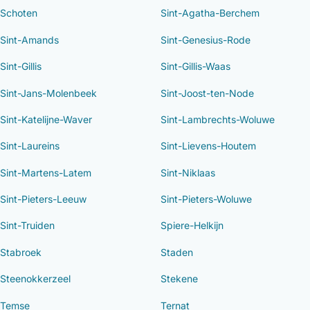
Schoten
Sint-Agatha-Berchem
Sint-Amands
Sint-Genesius-Rode
Sint-Gillis
Sint-Gillis-Waas
Sint-Jans-Molenbeek
Sint-Joost-ten-Node
Sint-Katelijne-Waver
Sint-Lambrechts-Woluwe
Sint-Laureins
Sint-Lievens-Houtem
Sint-Martens-Latem
Sint-Niklaas
Sint-Pieters-Leeuw
Sint-Pieters-Woluwe
Sint-Truiden
Spiere-Helkijn
Stabroek
Staden
Steenokkerzeel
Stekene
Temse
Ternat