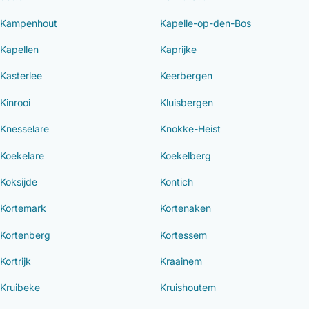
Kampenhout
Kapelle-op-den-Bos
Kapellen
Kaprijke
Kasterlee
Keerbergen
Kinrooi
Kluisbergen
Knesselare
Knokke-Heist
Koekelare
Koekelberg
Koksijde
Kontich
Kortemark
Kortenaken
Kortenberg
Kortessem
Kortrijk
Kraainem
Kruibeke
Kruishoutem