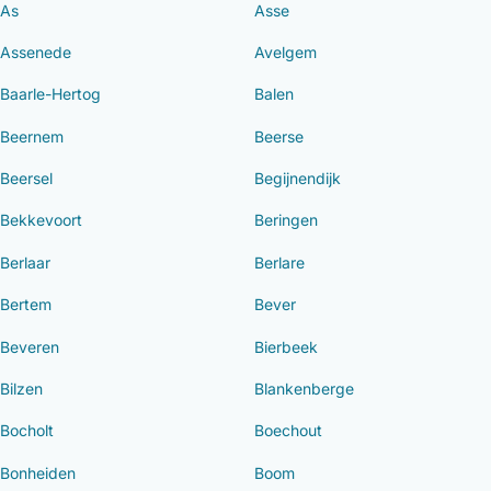
As
Asse
Assenede
Avelgem
Baarle-Hertog
Balen
Beernem
Beerse
Beersel
Begijnendijk
Bekkevoort
Beringen
Berlaar
Berlare
Bertem
Bever
Beveren
Bierbeek
Bilzen
Blankenberge
Bocholt
Boechout
Bonheiden
Boom