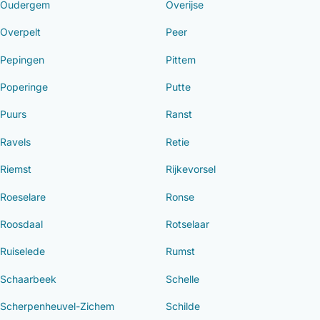
Oudergem
Overijse
Overpelt
Peer
Pepingen
Pittem
Poperinge
Putte
Puurs
Ranst
Ravels
Retie
Riemst
Rijkevorsel
Roeselare
Ronse
Roosdaal
Rotselaar
Ruiselede
Rumst
Schaarbeek
Schelle
Scherpenheuvel-Zichem
Schilde