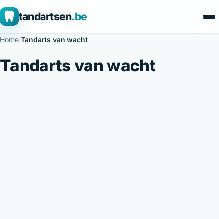
tandartsen
.be
Home
/
Tandarts van wacht
Tandarts van wacht