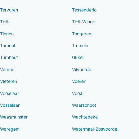
Tervuren
Tessenderlo
Tielt
Tielt-Winge
Tienen
Tongeren
Torhout
Tremelo
Turnhout
Ukkel
Veurne
Vilvoorde
Vleteren
Voeren
Vorselaar
Vorst
Vosselaar
Waarschoot
Waasmunster
Wachtebeke
Waregem
Watermaal-Bosvoorde