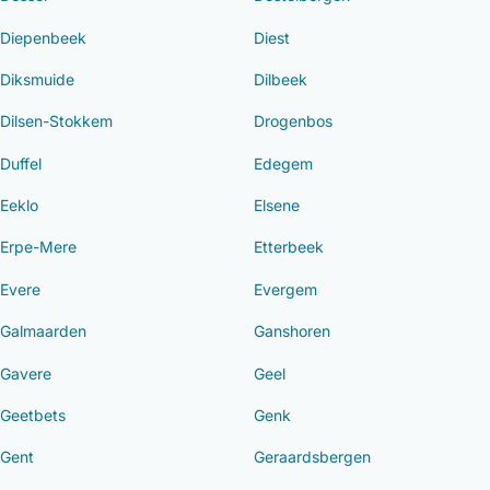
Diepenbeek
Diest
Diksmuide
Dilbeek
Dilsen-Stokkem
Drogenbos
Duffel
Edegem
Eeklo
Elsene
Erpe-Mere
Etterbeek
Evere
Evergem
Galmaarden
Ganshoren
Gavere
Geel
Geetbets
Genk
Gent
Geraardsbergen