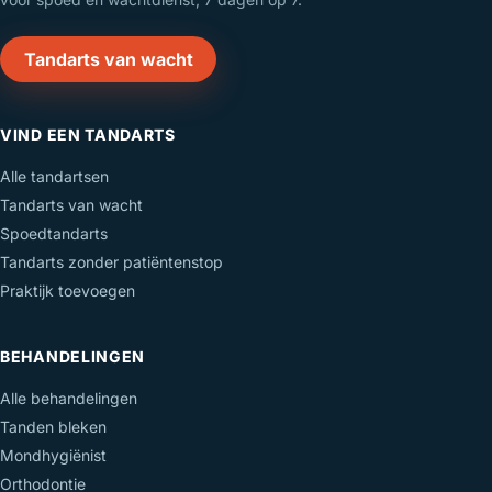
Tandarts van wacht
VIND EEN TANDARTS
Alle tandartsen
Tandarts van wacht
Spoedtandarts
Tandarts zonder patiëntenstop
Praktijk toevoegen
BEHANDELINGEN
Alle behandelingen
Tanden bleken
Mondhygiënist
Orthodontie