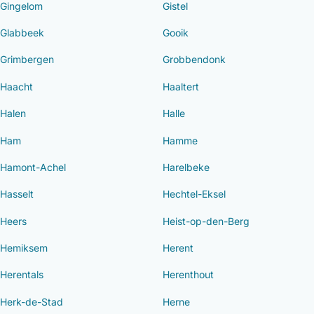
Gingelom
Gistel
Glabbeek
Gooik
Grimbergen
Grobbendonk
Haacht
Haaltert
Halen
Halle
Ham
Hamme
Hamont-Achel
Harelbeke
Hasselt
Hechtel-Eksel
Heers
Heist-op-den-Berg
Hemiksem
Herent
Herentals
Herenthout
Herk-de-Stad
Herne