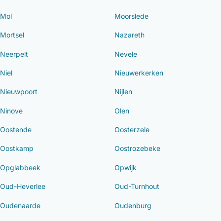
Mol
Moorslede
Mortsel
Nazareth
Neerpelt
Nevele
Niel
Nieuwerkerken
Nieuwpoort
Nijlen
Ninove
Olen
Oostende
Oosterzele
Oostkamp
Oostrozebeke
Opglabbeek
Opwijk
Oud-Heverlee
Oud-Turnhout
Oudenaarde
Oudenburg