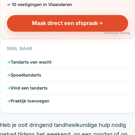
✓ 10 vestigingen in Vlaanderen
Maak direct een afspraak
Premium listing
SNEL NAAR
Tandarts van wacht
Spoedtandarts
Vind een tandarts
Praktijk toevoegen
Heb je ooit dringend tandheelkundige hulp nodig
gehad tijdens het weekend, op een zondag of op