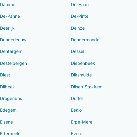
Damme
De-Haan
De-Panne
De-Pinte
Deerlijk
Deinze
Denderleeuw
Dendermonde
Dentergem
Dessel
Destelbergen
Diepenbeek
Diest
Diksmuide
Dilbeek
Dilsen-Stokkem
Drogenbos
Duffel
Edegem
Eeklo
Elsene
Erpe-Mere
Etterbeek
Evere