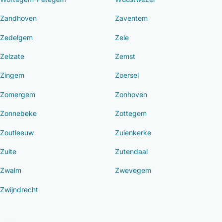
Zandhoven
Zaventem
Zedelgem
Zele
Zelzate
Zemst
Zingem
Zoersel
Zomergem
Zonhoven
Zonnebeke
Zottegem
Zoutleeuw
Zuienkerke
Zulte
Zutendaal
Zwalm
Zwevegem
Zwijndrecht