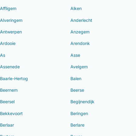
Affligem
Alken
Alveringem
Anderlecht
Antwerpen
Anzegem
Ardooie
Arendonk
As
Asse
Assenede
Avelgem
Baarle-Hertog
Balen
Beernem
Beerse
Beersel
Begijnendijk
Bekkevoort
Beringen
Berlaar
Berlare