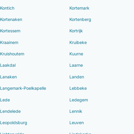
Kontich
Kortemark
Kortenaken
Kortenberg
Kortessem
Kortrijk
Kraainem
Kruibeke
Kruishoutem
Kuurne
Laakdal
Laarne
Lanaken
Landen
Langemark-Poelkapelle
Lebbeke
Lede
Ledegem
Lendelede
Lennik
Leopoldsburg
Leuven