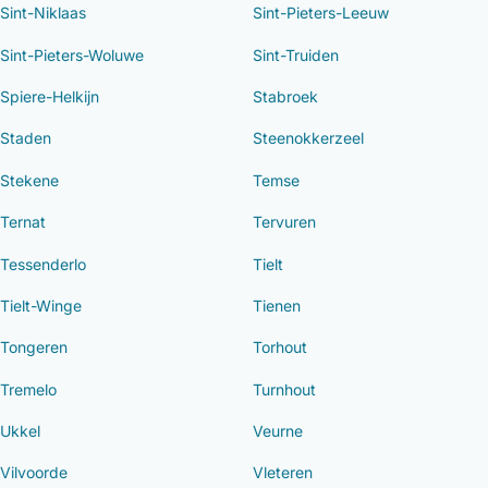
Sint-Niklaas
Sint-Pieters-Leeuw
Sint-Pieters-Woluwe
Sint-Truiden
Spiere-Helkijn
Stabroek
Staden
Steenokkerzeel
Stekene
Temse
Ternat
Tervuren
Tessenderlo
Tielt
Tielt-Winge
Tienen
Tongeren
Torhout
Tremelo
Turnhout
Ukkel
Veurne
Vilvoorde
Vleteren