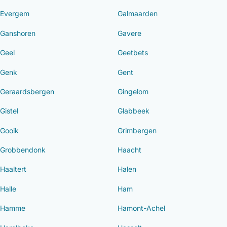
Evergem
Galmaarden
Ganshoren
Gavere
Geel
Geetbets
Genk
Gent
Geraardsbergen
Gingelom
Gistel
Glabbeek
Gooik
Grimbergen
Grobbendonk
Haacht
Haaltert
Halen
Halle
Ham
Hamme
Hamont-Achel