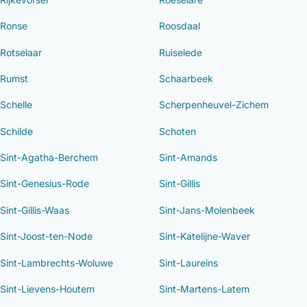
Ronse
Roosdaal
Rotselaar
Ruiselede
Rumst
Schaarbeek
Schelle
Scherpenheuvel-Zichem
Schilde
Schoten
Sint-Agatha-Berchem
Sint-Amands
Sint-Genesius-Rode
Sint-Gillis
Sint-Gillis-Waas
Sint-Jans-Molenbeek
Sint-Joost-ten-Node
Sint-Katelijne-Waver
Sint-Lambrechts-Woluwe
Sint-Laureins
Sint-Lievens-Houtem
Sint-Martens-Latem