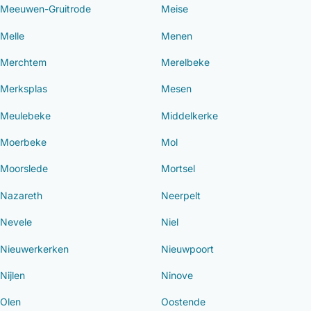
Meeuwen-Gruitrode
Meise
Melle
Menen
Merchtem
Merelbeke
Merksplas
Mesen
Meulebeke
Middelkerke
Moerbeke
Mol
Moorslede
Mortsel
Nazareth
Neerpelt
Nevele
Niel
Nieuwerkerken
Nieuwpoort
Nijlen
Ninove
Olen
Oostende