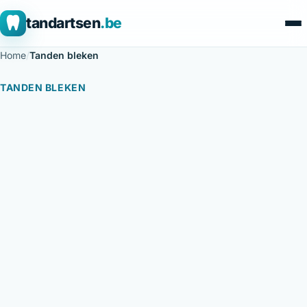
tandartsen
.be
Home
/
Tanden bleken
TANDEN BLEKEN