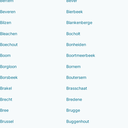
Bertem
Bever
Beveren
Bierbeek
Bilzen
Blankenberge
Bleachen
Bocholt
Boechout
Bonheiden
Boom
Boortmeerbeek
Borgloon
Bornem
Borsbeek
Boutersem
Brakel
Brasschaat
Brecht
Bredene
Bree
Brugge
Brussel
Buggenhout