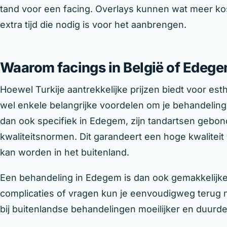
tand voor een facing. Overlays kunnen wat meer kos
extra tijd die nodig is voor het aanbrengen.
Waarom facings in België of Edegem
Hoewel Turkije aantrekkelijke prijzen biedt voor est
wel enkele belangrijke voordelen om je behandeling k
dan ook specifiek in Edegem, zijn tandartsen gebo
kwaliteitsnormen. Dit garandeert een hoge kwaliteit 
kan worden in het buitenland.
Een behandeling in Edegem is dan ook gemakkelijker
complicaties of vragen kun je eenvoudigweg terug na
bij buitenlandse behandelingen moeilijker en duurder