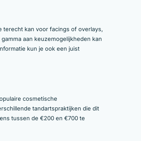
e terecht kan voor facings of overlays,
et gamma aan keuzemogelijkheden kan
nformatie kun je ook een juist
opulaire cosmetische
rschillende tandartspraktijken die dit
gens tussen de €200 en €700 te