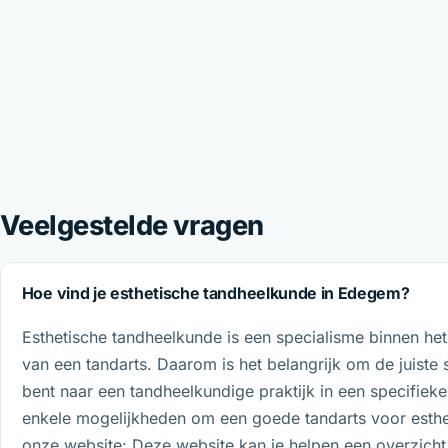
Veelgestelde vragen
Hoe vind je esthetische tandheelkunde in Edegem?
Esthetische tandheelkunde is een specialisme binnen het
van een tandarts. Daarom is het belangrijk om de juiste s
bent naar een tandheelkundige praktijk in een specifiek
enkele mogelijkheden om een goede tandarts voor esthe
onze website: Deze website kan je helpen een overzicht