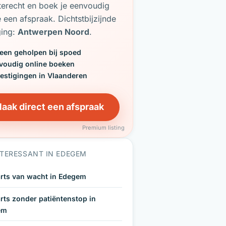
terecht en boek je eenvoudig
e een afspraak. Dichtstbijzijnde
ging:
Antwerpen Noord
.
een geholpen bij spoed
voudig online boeken
vestigingen in Vlaanderen
aak direct een afspraak
Premium listing
NTERESSANT IN EDEGEM
rts van wacht in Edegem
rts zonder patiëntenstop in
em