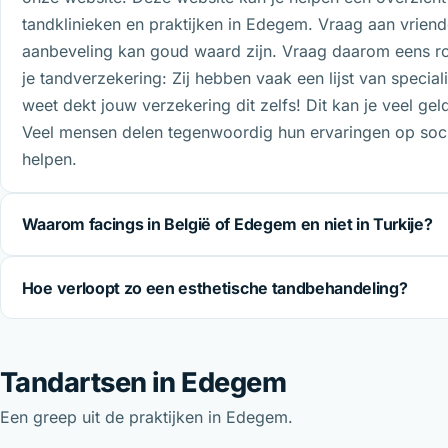
tandklinieken en praktijken in Edegem. Vraag aan vriend
aanbeveling kan goud waard zijn. Vraag daarom eens ro
je tandverzekering: Zij hebben vaak een lijst van specia
weet dekt jouw verzekering dit zelfs! Dit kan je veel ge
Veel mensen delen tegenwoordig hun ervaringen op soci
helpen.
Waarom facings in België of Edegem en niet in Turkije?
Hoe verloopt zo een esthetische tandbehandeling?
Tandartsen in Edegem
Een greep uit de praktijken in Edegem.