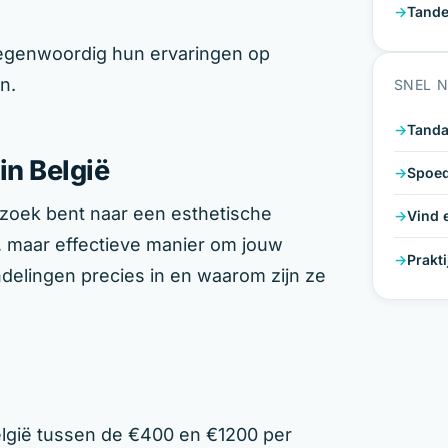
Tande
egenwoordig hun ervaringen op
n.
SNEL 
Tanda
in België
Spoed
p zoek bent naar een esthetische
Vind 
, maar effectieve manier om jouw
Prakt
elingen precies in en waarom zijn ze
België tussen de €400 en €1200 per