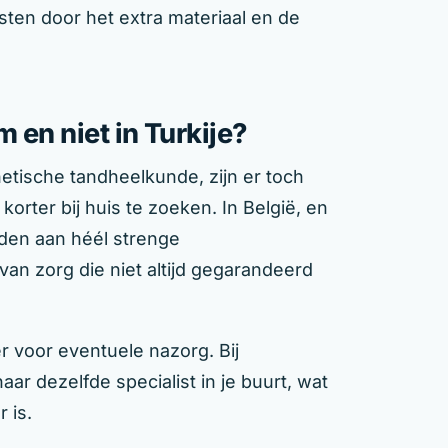
ten door het extra materiaal en de
 en niet in Turkije?
hetische tandheelkunde, zijn er toch
orter bij huis te zoeken. In België, en
nden aan héél strenge
van zorg die niet altijd gegarandeerd
 voor eventuele nazorg. Bij
ar dezelfde specialist in je buurt, wat
 is.