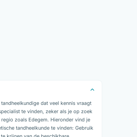
 tandheelkundige dat veel kennis vraagt
pecialist te vinden, zeker als je op zoek
e regio zoals Edegem. Hieronder vind je
tische tandheelkunde te vinden: Gebruik
 te krijgen van de beschikbare