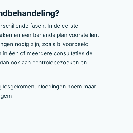
andbehandeling?
rschillende fasen. In de eerste
reken en een behandelplan voorstellen.
gen nodig zijn, zoals bijvoorbeeld
n in één of meerdere consultaties de
k dan ook aan controlebezoeken en
ing losgekomen, bloedingen noem maar
degem