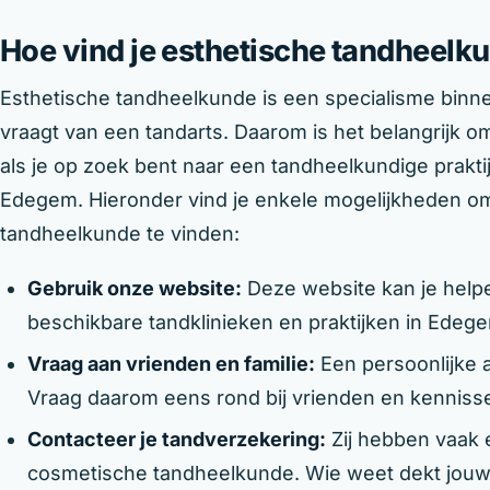
Hoe vind je esthetische tandheelk
Esthetische tandheelkunde is een specialisme binne
vraagt van een tandarts. Daarom is het belangrijk om 
als je op zoek bent naar een tandheelkundige praktij
Edegem. Hieronder vind je enkele mogelijkheden o
tandheelkunde te vinden:
Gebruik onze website:
Deze website kan je helpe
beschikbare tandklinieken en praktijken in Edeg
Vraag aan vrienden en familie:
Een persoonlijke 
Vraag daarom eens rond bij vrienden en kenniss
Contacteer je tandverzekering:
Zij hebben vaak ee
cosmetische tandheelkunde. Wie weet dekt jouw ve