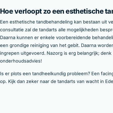
Hoe verloopt zo een esthetische t
Een esthetische tandbehandeling kan bestaan uit ve
consultatie zal de tandarts alle mogelijkheden besp
Daarna kunnen er enkele voorbereidende behandelin
een grondige reiniging van het gebit. Daarna worde
ingrepen uitgevoerd. Nazorg is erg belangrijk; den
onderhoudsadvies!
Is er plots een tandheelkundig probleem? Een fac
op. Kijk dan zeker naar de tandarts van wacht in E