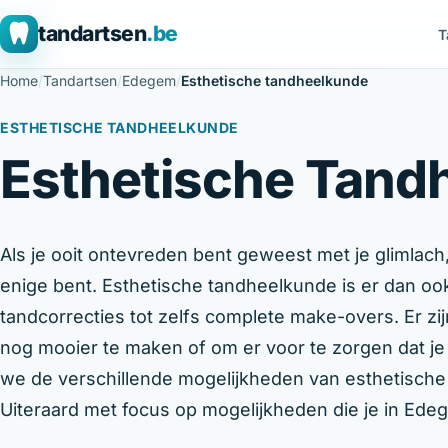
tandartsen
.be
T
Home
/
Tandartsen
/
Edegem
/
Esthetische tandheelkunde
ESTHETISCHE TANDHEELKUNDE
Esthetische Tand
Als je ooit ontevreden bent geweest met je glimlach,
enige bent. Esthetische tandheelkunde is er dan oo
tandcorrecties tot zelfs complete make-overs. Er zi
nog mooier te maken of om er voor te zorgen dat je 
we de verschillende mogelijkheden van esthetisch
Uiteraard met focus op mogelijkheden die je in Ed