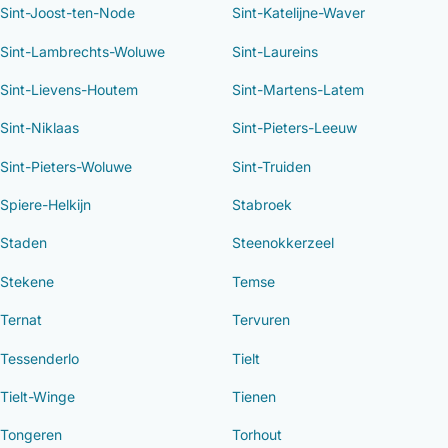
Sint-Joost-ten-Node
Sint-Katelijne-Waver
Sint-Lambrechts-Woluwe
Sint-Laureins
Sint-Lievens-Houtem
Sint-Martens-Latem
Sint-Niklaas
Sint-Pieters-Leeuw
Sint-Pieters-Woluwe
Sint-Truiden
Spiere-Helkijn
Stabroek
Staden
Steenokkerzeel
Stekene
Temse
Ternat
Tervuren
Tessenderlo
Tielt
Tielt-Winge
Tienen
Tongeren
Torhout