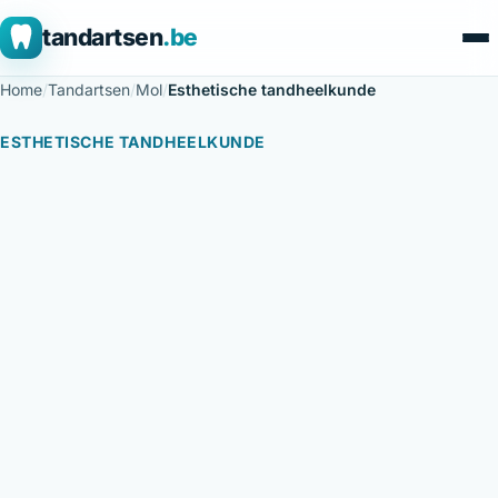
tandartsen
.be
Home
/
Tandartsen
/
Mol
/
Esthetische tandheelkunde
ESTHETISCHE TANDHEELKUNDE