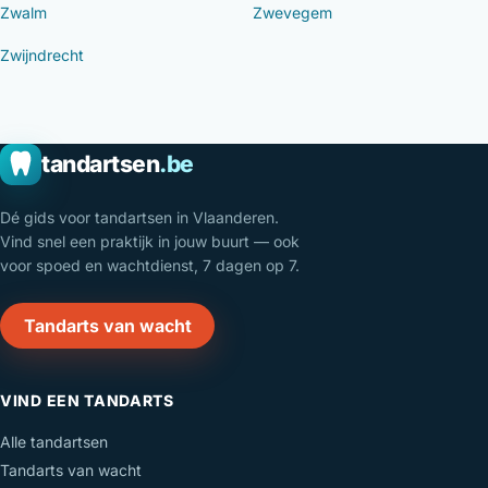
Zwalm
Zwevegem
Zwijndrecht
tandartsen
.be
Dé gids voor tandartsen in Vlaanderen.
Vind snel een praktijk in jouw buurt — ook
voor spoed en wachtdienst, 7 dagen op 7.
Tandarts van wacht
VIND EEN TANDARTS
Alle tandartsen
Tandarts van wacht