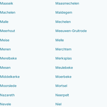
Maaseik
Maasmechelen
Machelen
Maldegem
Malle
Mechelen
Meerhout
Meeuwen-Gruitrode
Meise
Melle
Menen
Merchtem
Merelbeke
Merksplas
Mesen
Meulebeke
Middelkerke
Moerbeke
Moorslede
Mortsel
Nazareth
Neerpelt
Nevele
Niel