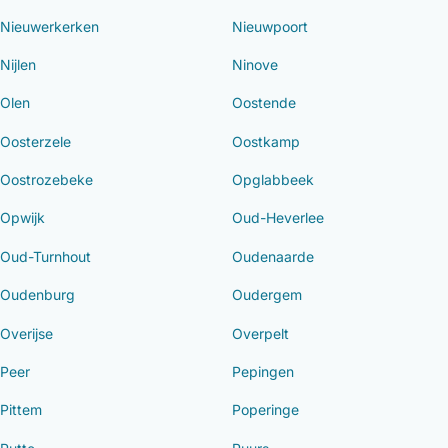
Nieuwerkerken
Nieuwpoort
Nijlen
Ninove
Olen
Oostende
Oosterzele
Oostkamp
Oostrozebeke
Opglabbeek
Opwijk
Oud-Heverlee
Oud-Turnhout
Oudenaarde
Oudenburg
Oudergem
Overijse
Overpelt
Peer
Pepingen
Pittem
Poperinge