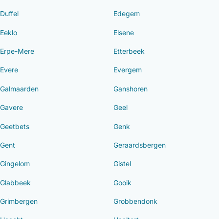
Duffel
Edegem
Eeklo
Elsene
Erpe-Mere
Etterbeek
Evere
Evergem
Galmaarden
Ganshoren
Gavere
Geel
Geetbets
Genk
Gent
Geraardsbergen
Gingelom
Gistel
Glabbeek
Gooik
Grimbergen
Grobbendonk