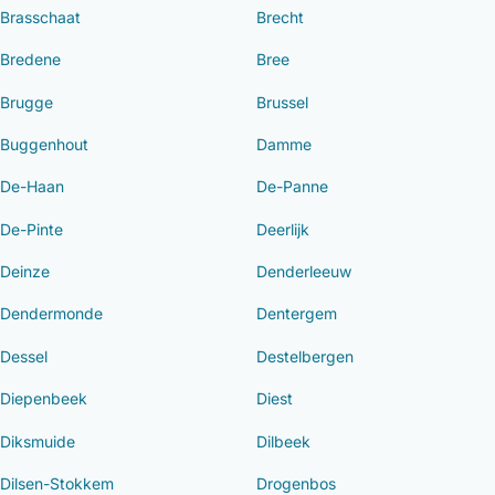
Brasschaat
Brecht
Bredene
Bree
Brugge
Brussel
Buggenhout
Damme
De-Haan
De-Panne
De-Pinte
Deerlijk
Deinze
Denderleeuw
Dendermonde
Dentergem
Dessel
Destelbergen
Diepenbeek
Diest
Diksmuide
Dilbeek
Dilsen-Stokkem
Drogenbos