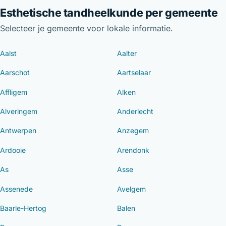
Esthetische tandheelkunde per gemeente
Selecteer je gemeente voor lokale informatie.
Aalst
Aalter
Aarschot
Aartselaar
Affligem
Alken
Alveringem
Anderlecht
Antwerpen
Anzegem
Ardooie
Arendonk
As
Asse
Assenede
Avelgem
Baarle-Hertog
Balen