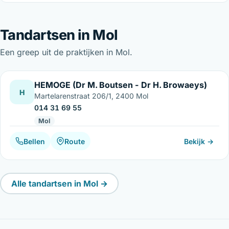
Tandartsen in Mol
Een greep uit de praktijken in Mol.
HEMOGE (Dr M. Boutsen - Dr H. Browaeys)
H
Martelarenstraat 206/1, 2400 Mol
014 31 69 55
Mol
Bellen
Route
Bekijk →
Alle tandartsen in Mol →