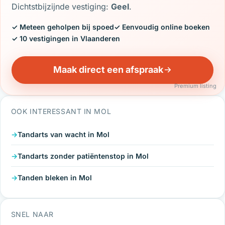
Dichtstbijzijnde vestiging:
Geel
.
✓ Meteen geholpen bij spoed
✓ Eenvoudig online boeken
✓ 10 vestigingen in Vlaanderen
Maak direct een afspraak
Premium listing
OOK INTERESSANT IN MOL
Tandarts van wacht in Mol
Tandarts zonder patiëntenstop in Mol
Tanden bleken in Mol
SNEL NAAR