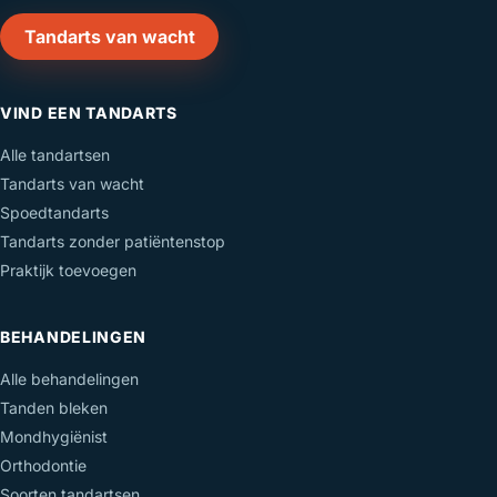
Tandarts van wacht
VIND EEN TANDARTS
Alle tandartsen
Tandarts van wacht
Spoedtandarts
Tandarts zonder patiëntenstop
Praktijk toevoegen
BEHANDELINGEN
Alle behandelingen
Tanden bleken
Mondhygiënist
Orthodontie
Soorten tandartsen