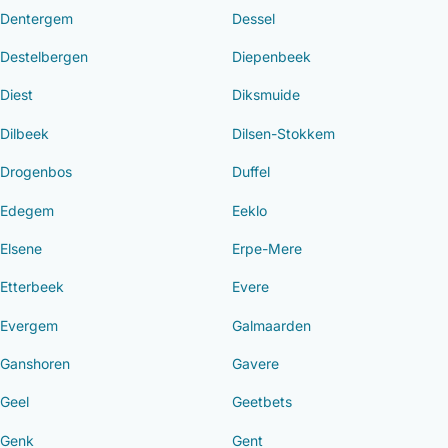
Dentergem
Dessel
Destelbergen
Diepenbeek
Diest
Diksmuide
Dilbeek
Dilsen-Stokkem
Drogenbos
Duffel
Edegem
Eeklo
Elsene
Erpe-Mere
Etterbeek
Evere
Evergem
Galmaarden
Ganshoren
Gavere
Geel
Geetbets
Genk
Gent