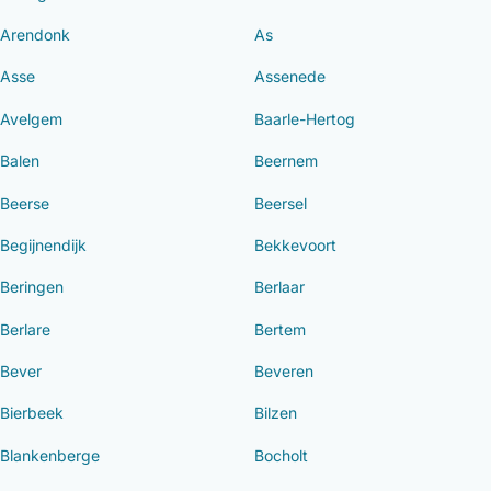
Arendonk
As
Asse
Assenede
Avelgem
Baarle-Hertog
Balen
Beernem
Beerse
Beersel
Begijnendijk
Bekkevoort
Beringen
Berlaar
Berlare
Bertem
Bever
Beveren
Bierbeek
Bilzen
Blankenberge
Bocholt