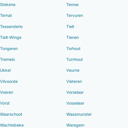
Stekene
Temse
Ternat
Tervuren
Tessenderlo
Tielt
Tielt-Winge
Tienen
Tongeren
Torhout
Tremelo
Turnhout
Ukkel
Veurne
Vilvoorde
Vleteren
Voeren
Vorselaar
Vorst
Vosselaar
Waarschoot
Waasmunster
Wachtebeke
Waregem