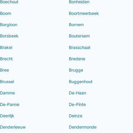
Boechout
Bonheiden
Boom
Boortmeerbeek
Borgloon
Bornem
Borsbeek
Boutersem
Brakel
Brasschaat
Brecht
Bredene
Bree
Brugge
Brussel
Buggenhout
Damme
De-Haan
De-Panne
De-Pinte
Deerlijk
Deinze
Denderleeuw
Dendermonde