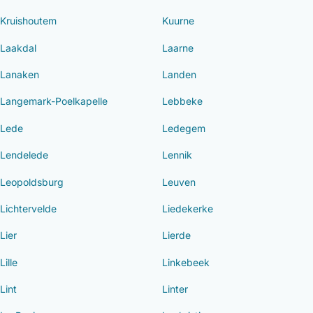
Kruishoutem
Kuurne
Laakdal
Laarne
Lanaken
Landen
Langemark-Poelkapelle
Lebbeke
Lede
Ledegem
Lendelede
Lennik
Leopoldsburg
Leuven
Lichtervelde
Liedekerke
Lier
Lierde
Lille
Linkebeek
Lint
Linter