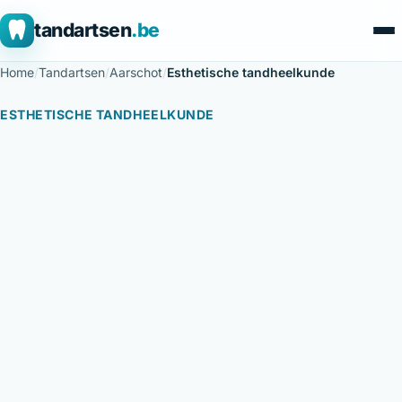
tandartsen
.be
Home
/
Tandartsen
/
Aarschot
/
Esthetische tandheelkunde
ESTHETISCHE TANDHEELKUNDE