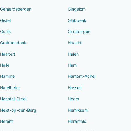
Geraardsbergen
Gingelom
Gistel
Glabbeek
Gooik
Grimbergen
Grobbendonk
Haacht
Haaltert
Halen
Halle
Ham
Hamme
Hamont-Achel
Harelbeke
Hasselt
Hechtel-Eksel
Heers
Heist-op-den-Berg
Hemiksem
Herent
Herentals