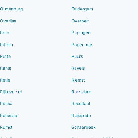
Oudenburg
Oudergem
Overijse
Overpelt
Peer
Pepingen
Pittem
Poperinge
Putte
Puurs
Ranst
Ravels
Retie
Riemst
Rijkevorsel
Roeselare
Ronse
Roosdaal
Rotselaar
Ruiselede
Rumst
Schaarbeek