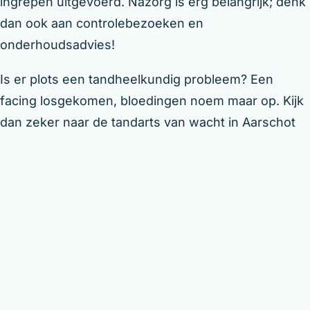
ingrepen uitgevoerd. Nazorg is erg belangrijk; denk
dan ook aan controlebezoeken en
onderhoudsadvies!
Is er plots een tandheelkundig probleem? Een
facing losgekomen, bloedingen noem maar op. Kijk
dan zeker naar de tandarts van wacht in Aarschot