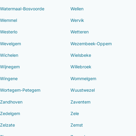
Watermaal-Bosvoorde
Wellen
Wemmel
Wervik
Westerlo
Wetteren
Wevelgem
Wezembeek-Oppem
Wichelen
Wielsbeke
Wijnegem
Willebroek
Wingene
Wommelgem
Wortegem-Petegem
Wuustwezel
Zandhoven
Zaventem
Zedelgem
Zele
Zelzate
Zemst