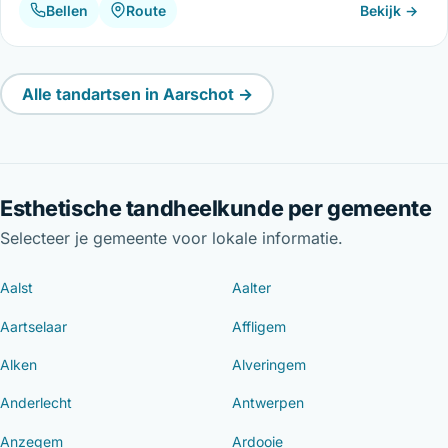
Bellen
Route
Bekijk →
Alle tandartsen in Aarschot →
Esthetische tandheelkunde per gemeente
Selecteer je gemeente voor lokale informatie.
Aalst
Aalter
Aartselaar
Affligem
Alken
Alveringem
Anderlecht
Antwerpen
Anzegem
Ardooie