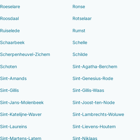
Roeselare
Ronse
Roosdaal
Rotselaar
Ruiselede
Rumst
Schaarbeek
Schelle
Scherpenheuvel-Zichem
Schilde
Schoten
Sint-Agatha-Berchem
Sint-Amands
Sint-Genesius-Rode
Sint-Gillis
Sint-Gillis-Waas
Sint-Jans-Molenbeek
Sint-Joost-ten-Node
Sint-Katelijne-Waver
Sint-Lambrechts-Woluwe
Sint-Laureins
Sint-Lievens-Houtem
Sint-Martens-Latem
Sint-Niklaas