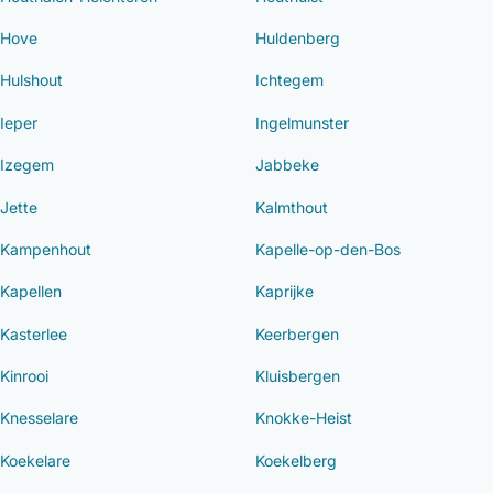
Hove
Huldenberg
Hulshout
Ichtegem
Ieper
Ingelmunster
Izegem
Jabbeke
Jette
Kalmthout
Kampenhout
Kapelle-op-den-Bos
Kapellen
Kaprijke
Kasterlee
Keerbergen
Kinrooi
Kluisbergen
Knesselare
Knokke-Heist
Koekelare
Koekelberg