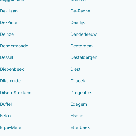
De-Haan
De-Panne
De-Pinte
Deerlijk
Deinze
Denderleeuw
Dendermonde
Dentergem
Dessel
Destelbergen
Diepenbeek
Diest
Diksmuide
Dilbeek
Dilsen-Stokkem
Drogenbos
Duffel
Edegem
Eeklo
Elsene
Erpe-Mere
Etterbeek