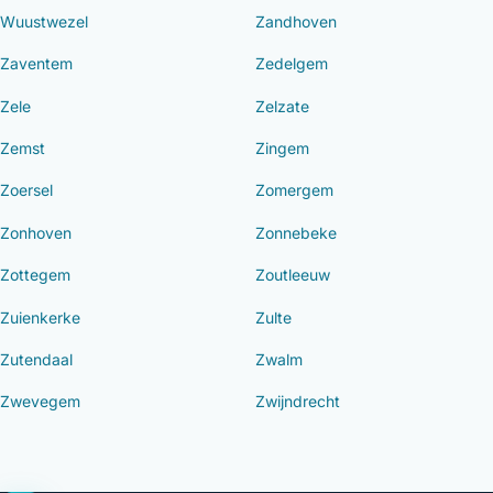
Wuustwezel
Zandhoven
Zaventem
Zedelgem
Zele
Zelzate
Zemst
Zingem
Zoersel
Zomergem
Zonhoven
Zonnebeke
Zottegem
Zoutleeuw
Zuienkerke
Zulte
Zutendaal
Zwalm
Zwevegem
Zwijndrecht