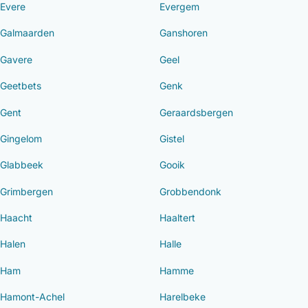
Evere
Evergem
Galmaarden
Ganshoren
Gavere
Geel
Geetbets
Genk
Gent
Geraardsbergen
Gingelom
Gistel
Glabbeek
Gooik
Grimbergen
Grobbendonk
Haacht
Haaltert
Halen
Halle
Ham
Hamme
Hamont-Achel
Harelbeke