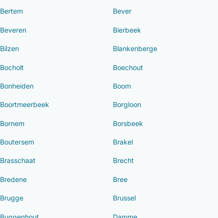
Bertem
Bever
Beveren
Bierbeek
Bilzen
Blankenberge
Bocholt
Boechout
Bonheiden
Boom
Boortmeerbeek
Borgloon
Bornem
Borsbeek
Boutersem
Brakel
Brasschaat
Brecht
Bredene
Bree
Brugge
Brussel
Buggenhout
Damme