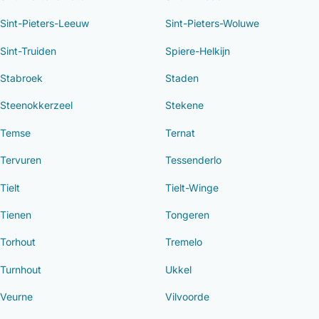
Sint-Pieters-Leeuw
Sint-Pieters-Woluwe
Sint-Truiden
Spiere-Helkijn
Stabroek
Staden
Steenokkerzeel
Stekene
Temse
Ternat
Tervuren
Tessenderlo
Tielt
Tielt-Winge
Tienen
Tongeren
Torhout
Tremelo
Turnhout
Ukkel
Veurne
Vilvoorde