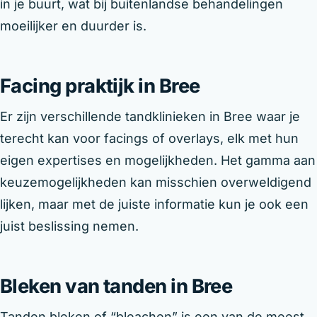
in je buurt, wat bij buitenlandse behandelingen
moeilijker en duurder is.
Facing praktijk in Bree
Er zijn verschillende tandklinieken in Bree waar je
terecht kan voor facings of overlays, elk met hun
eigen expertises en mogelijkheden. Het gamma aan
keuzemogelijkheden kan misschien overweldigend
lijken, maar met de juiste informatie kun je ook een
juist beslissing nemen.
Bleken van tanden in Bree
Tanden bleken of “bleachen” is een van de meest