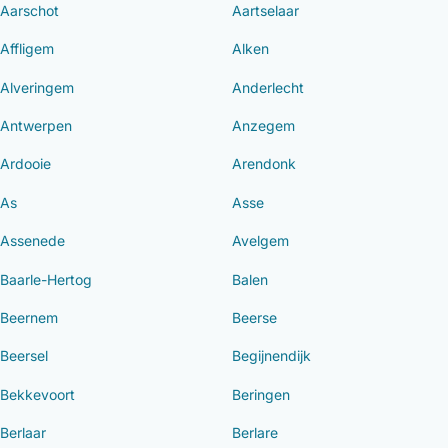
Aarschot
Aartselaar
Affligem
Alken
Alveringem
Anderlecht
Antwerpen
Anzegem
Ardooie
Arendonk
As
Asse
Assenede
Avelgem
Baarle-Hertog
Balen
Beernem
Beerse
Beersel
Begijnendijk
Bekkevoort
Beringen
Berlaar
Berlare