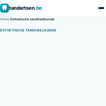
tandartsen
.be
Home
/
Esthetische tandheelkunde
ESTHETISCHE TANDHEELKUNDE