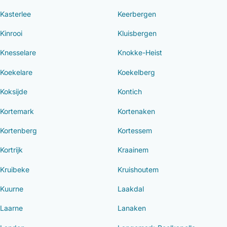
Kasterlee
Keerbergen
Kinrooi
Kluisbergen
Knesselare
Knokke-Heist
Koekelare
Koekelberg
Koksijde
Kontich
Kortemark
Kortenaken
Kortenberg
Kortessem
Kortrijk
Kraainem
Kruibeke
Kruishoutem
Kuurne
Laakdal
Laarne
Lanaken