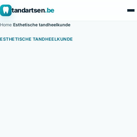
tandartsen
.be
Home
/
Esthetische tandheelkunde
ESTHETISCHE TANDHEELKUNDE