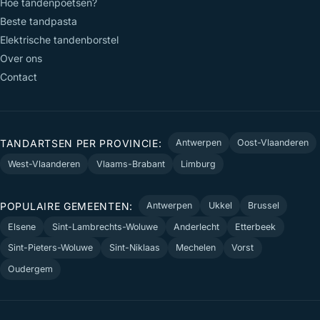
Hoe tandenpoetsen?
Beste tandpasta
Elektrische tandenborstel
Over ons
Contact
TANDARTSEN PER PROVINCIE:
Antwerpen
Oost-Vlaanderen
West-Vlaanderen
Vlaams-Brabant
Limburg
POPULAIRE GEMEENTEN:
Antwerpen
Ukkel
Brussel
Elsene
Sint-Lambrechts-Woluwe
Anderlecht
Etterbeek
Sint-Pieters-Woluwe
Sint-Niklaas
Mechelen
Vorst
Oudergem