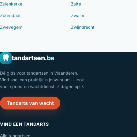
Zuienkerke
Zulte
Zutendaal
Zwalm
Zwevegem
Zwijndrecht
tandartsen
.be
Dé gids voor tandartsen in Vlaanderen.
Vind snel een praktijk in jouw buurt — ook
voor spoed en wachtdienst, 7 dagen op 7.
Tandarts van wacht
VIND EEN TANDARTS
Alle tandartsen