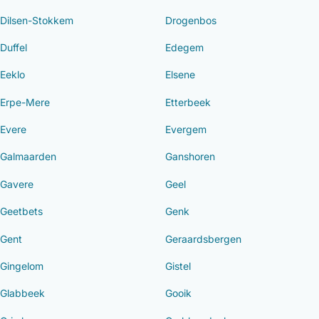
Dilsen-Stokkem
Drogenbos
Duffel
Edegem
Eeklo
Elsene
Erpe-Mere
Etterbeek
Evere
Evergem
Galmaarden
Ganshoren
Gavere
Geel
Geetbets
Genk
Gent
Geraardsbergen
Gingelom
Gistel
Glabbeek
Gooik