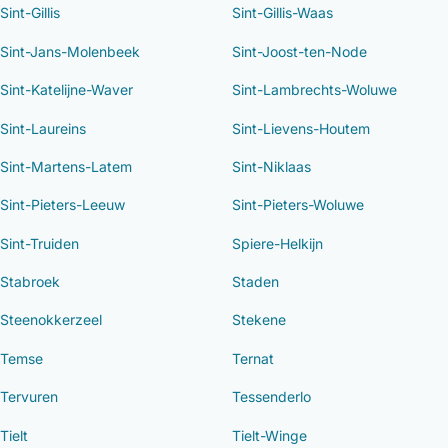
Sint-Gillis
Sint-Gillis-Waas
Sint-Jans-Molenbeek
Sint-Joost-ten-Node
Sint-Katelijne-Waver
Sint-Lambrechts-Woluwe
Sint-Laureins
Sint-Lievens-Houtem
Sint-Martens-Latem
Sint-Niklaas
Sint-Pieters-Leeuw
Sint-Pieters-Woluwe
Sint-Truiden
Spiere-Helkijn
Stabroek
Staden
Steenokkerzeel
Stekene
Temse
Ternat
Tervuren
Tessenderlo
Tielt
Tielt-Winge