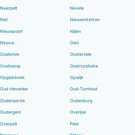
Neerpelt
Nevele
Niel
Nieuwerkerken
Nieuwpoort
Nijlen
Ninove
Olen
Oostende
Oosterzele
Oostkamp
Oostrozebeke
Opglabbeek
Opwijk
Oud-Heverlee
Oud-Turnhout
Oudenaarde
Oudenburg
Oudergem
Overijse
Overpelt
Peer