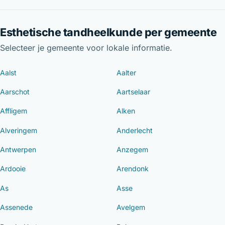
Esthetische tandheelkunde per gemeente
Selecteer je gemeente voor lokale informatie.
Aalst
Aalter
Aarschot
Aartselaar
Affligem
Alken
Alveringem
Anderlecht
Antwerpen
Anzegem
Ardooie
Arendonk
As
Asse
Assenede
Avelgem