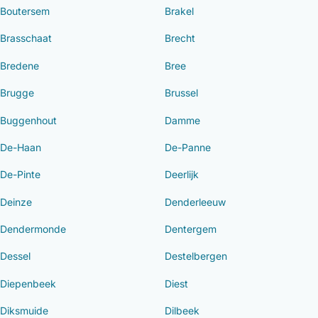
Boutersem
Brakel
Brasschaat
Brecht
Bredene
Bree
Brugge
Brussel
Buggenhout
Damme
De-Haan
De-Panne
De-Pinte
Deerlijk
Deinze
Denderleeuw
Dendermonde
Dentergem
Dessel
Destelbergen
Diepenbeek
Diest
Diksmuide
Dilbeek