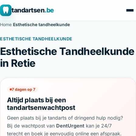
tandartsen
.be
Home
/
Esthetische tandheelkunde
ESTHETISCHE TANDHEELKUNDE
Esthetische Tandheelkunde
in Retie
7 dagen op 7
Altijd plaats bij een
tandartsenwachtpost
Geen plaats bij je tandarts of dringend hulp nodig?
Bij de wachtpost van
DentUrgent
kan je 24/7
terecht en boek je eenvoudig online een afspraak.