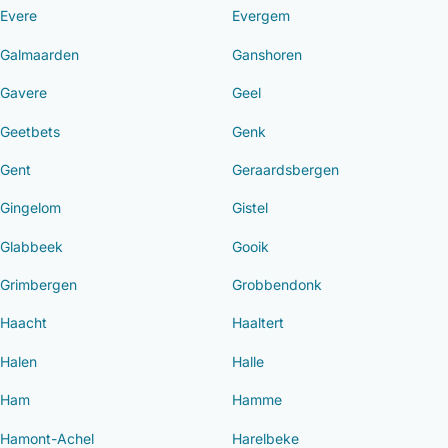
Evere
Evergem
Galmaarden
Ganshoren
Gavere
Geel
Geetbets
Genk
Gent
Geraardsbergen
Gingelom
Gistel
Glabbeek
Gooik
Grimbergen
Grobbendonk
Haacht
Haaltert
Halen
Halle
Ham
Hamme
Hamont-Achel
Harelbeke