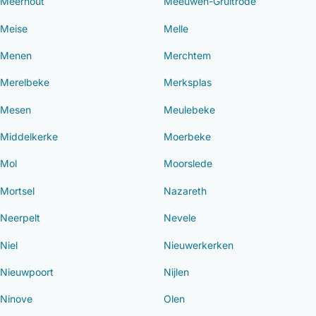
Meerhout
Meeuwen-Gruitrode
Meise
Melle
Menen
Merchtem
Merelbeke
Merksplas
Mesen
Meulebeke
Middelkerke
Moerbeke
Mol
Moorslede
Mortsel
Nazareth
Neerpelt
Nevele
Niel
Nieuwerkerken
Nieuwpoort
Nijlen
Ninove
Olen