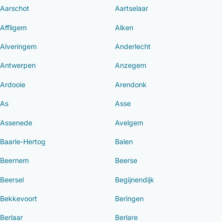
Aarschot
Aartselaar
Affligem
Alken
Alveringem
Anderlecht
Antwerpen
Anzegem
Ardooie
Arendonk
As
Asse
Assenede
Avelgem
Baarle-Hertog
Balen
Beernem
Beerse
Beersel
Begijnendijk
Bekkevoort
Beringen
Berlaar
Berlare