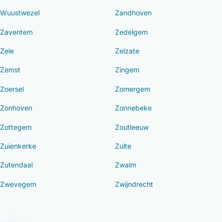
Wuustwezel
Zandhoven
Zaventem
Zedelgem
Zele
Zelzate
Zemst
Zingem
Zoersel
Zomergem
Zonhoven
Zonnebeke
Zottegem
Zoutleeuw
Zuienkerke
Zulte
Zutendaal
Zwalm
Zwevegem
Zwijndrecht