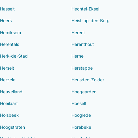
Hasselt
Hechtel-Eksel
Heers
Heist-op-den-Berg
Hemiksem
Herent
Herentals
Herenthout
Herk-de-Stad
Herne
Herselt
Herstappe
Herzele
Heusden-Zolder
Heuvelland
Hoegaarden
Hoeilaart
Hoeselt
Holsbeek
Hooglede
Hoogstraten
Horebeke