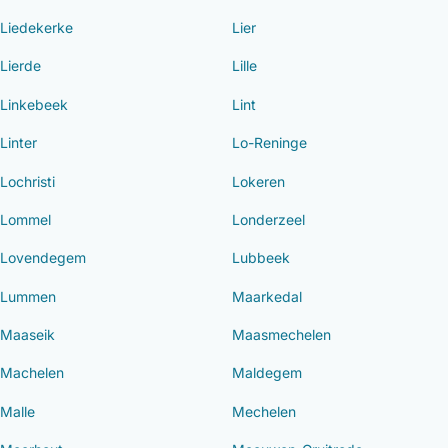
Liedekerke
Lier
Lierde
Lille
Linkebeek
Lint
Linter
Lo-Reninge
Lochristi
Lokeren
Lommel
Londerzeel
Lovendegem
Lubbeek
Lummen
Maarkedal
Maaseik
Maasmechelen
Machelen
Maldegem
Malle
Mechelen