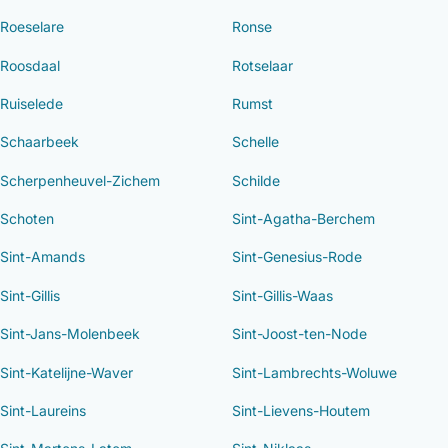
Roeselare
Ronse
Roosdaal
Rotselaar
Ruiselede
Rumst
Schaarbeek
Schelle
Scherpenheuvel-Zichem
Schilde
Schoten
Sint-Agatha-Berchem
Sint-Amands
Sint-Genesius-Rode
Sint-Gillis
Sint-Gillis-Waas
Sint-Jans-Molenbeek
Sint-Joost-ten-Node
Sint-Katelijne-Waver
Sint-Lambrechts-Woluwe
Sint-Laureins
Sint-Lievens-Houtem