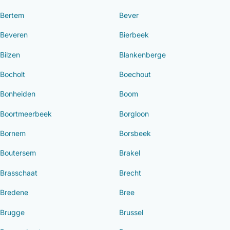
Bertem
Bever
Beveren
Bierbeek
Bilzen
Blankenberge
Bocholt
Boechout
Bonheiden
Boom
Boortmeerbeek
Borgloon
Bornem
Borsbeek
Boutersem
Brakel
Brasschaat
Brecht
Bredene
Bree
Brugge
Brussel