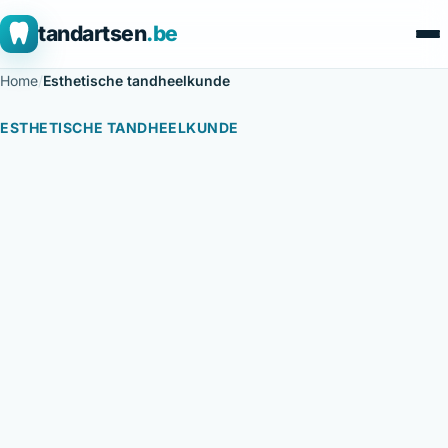
tandartsen
.be
Home
/
Esthetische tandheelkunde
ESTHETISCHE TANDHEELKUNDE