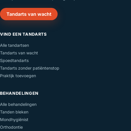
Tandarts van wacht
VIND EEN TANDARTS
Alle tandartsen
Tandarts van wacht
Spoedtandarts
Tandarts zonder patiëntenstop
Praktijk toevoegen
BEHANDELINGEN
Alle behandelingen
Tanden bleken
Mondhygiënist
Orthodontie