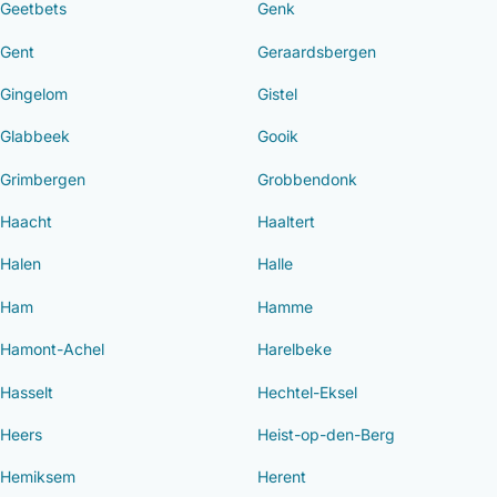
Geetbets
Genk
Gent
Geraardsbergen
Gingelom
Gistel
Glabbeek
Gooik
Grimbergen
Grobbendonk
Haacht
Haaltert
Halen
Halle
Ham
Hamme
Hamont-Achel
Harelbeke
Hasselt
Hechtel-Eksel
Heers
Heist-op-den-Berg
Hemiksem
Herent