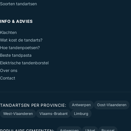
Soorten tandartsen
INFO & ADVIES
Klachten
Wat kost de tandarts?
Hoe tandenpoetsen?
Beste tandpasta
Elektrische tandenborstel
Over ons
Contact
TANDARTSEN PER PROVINCIE:
Antwerpen
Oost-Vlaanderen
West-Vlaanderen
Vlaams-Brabant
Limburg
POPULAIRE GEMEENTEN:
Antwerpen
Ukkel
Brussel