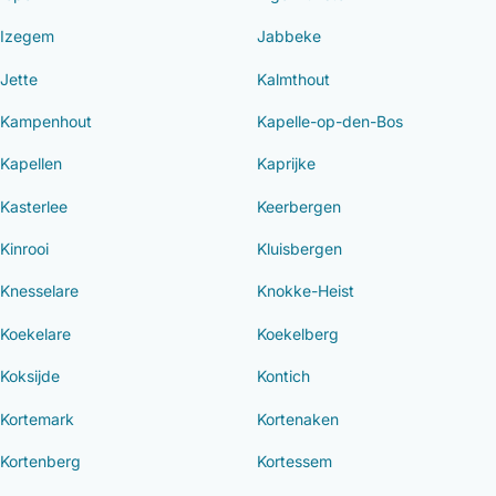
Izegem
Jabbeke
Jette
Kalmthout
Kampenhout
Kapelle-op-den-Bos
Kapellen
Kaprijke
Kasterlee
Keerbergen
Kinrooi
Kluisbergen
Knesselare
Knokke-Heist
Koekelare
Koekelberg
Koksijde
Kontich
Kortemark
Kortenaken
Kortenberg
Kortessem