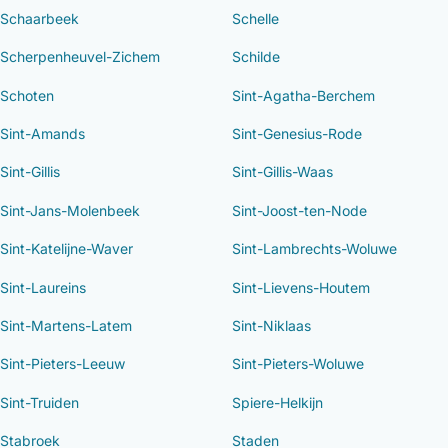
Schaarbeek
Schelle
Scherpenheuvel-Zichem
Schilde
Schoten
Sint-Agatha-Berchem
Sint-Amands
Sint-Genesius-Rode
Sint-Gillis
Sint-Gillis-Waas
Sint-Jans-Molenbeek
Sint-Joost-ten-Node
Sint-Katelijne-Waver
Sint-Lambrechts-Woluwe
Sint-Laureins
Sint-Lievens-Houtem
Sint-Martens-Latem
Sint-Niklaas
Sint-Pieters-Leeuw
Sint-Pieters-Woluwe
Sint-Truiden
Spiere-Helkijn
Stabroek
Staden