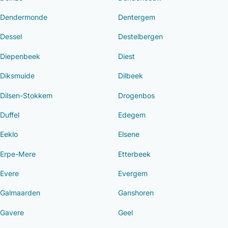
Dendermonde
Dentergem
Dessel
Destelbergen
Diepenbeek
Diest
Diksmuide
Dilbeek
Dilsen-Stokkem
Drogenbos
Duffel
Edegem
Eeklo
Elsene
Erpe-Mere
Etterbeek
Evere
Evergem
Galmaarden
Ganshoren
Gavere
Geel