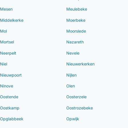
Mesen
Meulebeke
Middelkerke
Moerbeke
Mol
Moorslede
Mortsel
Nazareth
Neerpelt
Nevele
Niel
Nieuwerkerken
Nieuwpoort
Nijlen
Ninove
Olen
Oostende
Oosterzele
Oostkamp
Oostrozebeke
Opglabbeek
Opwijk