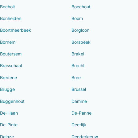
Bocholt
Boechout
Bonheiden
Boom
Boortmeerbeek
Borgloon
Bornem
Borsbeek
Boutersem
Brakel
Brasschaat
Brecht
Bredene
Bree
Brugge
Brussel
Buggenhout
Damme
De-Haan
De-Panne
De-Pinte
Deerlijk
Deinze
Denderleeuw