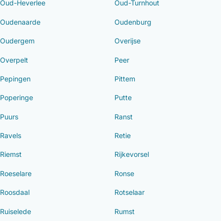
Oud-Heverlee
Oud-Turnhout
Oudenaarde
Oudenburg
Oudergem
Overijse
Overpelt
Peer
Pepingen
Pittem
Poperinge
Putte
Puurs
Ranst
Ravels
Retie
Riemst
Rijkevorsel
Roeselare
Ronse
Roosdaal
Rotselaar
Ruiselede
Rumst