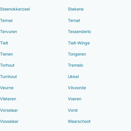
Steenokkerzeel
Stekene
Temse
Ternat
Tervuren
Tessenderlo
Tielt
Tielt-Winge
Tienen
Tongeren
Torhout
Tremelo
Turnhout
Ukkel
Veurne
Vilvoorde
Vleteren
Voeren
Vorselaar
Vorst
Vosselaar
Waarschoot