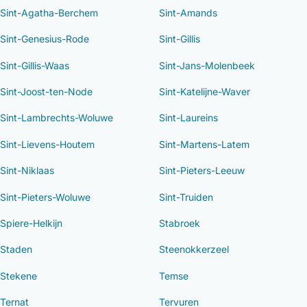
Sint-Agatha-Berchem
Sint-Amands
Sint-Genesius-Rode
Sint-Gillis
Sint-Gillis-Waas
Sint-Jans-Molenbeek
Sint-Joost-ten-Node
Sint-Katelijne-Waver
Sint-Lambrechts-Woluwe
Sint-Laureins
Sint-Lievens-Houtem
Sint-Martens-Latem
Sint-Niklaas
Sint-Pieters-Leeuw
Sint-Pieters-Woluwe
Sint-Truiden
Spiere-Helkijn
Stabroek
Staden
Steenokkerzeel
Stekene
Temse
Ternat
Tervuren