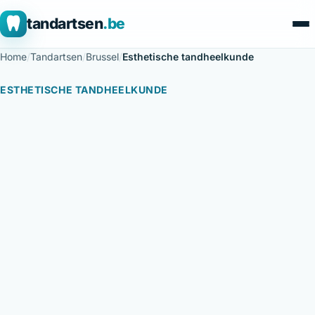
tandartsen
.be
Home
/
Tandartsen
/
Brussel
/
Esthetische tandheelkunde
ESTHETISCHE TANDHEELKUNDE