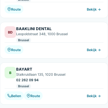
Route
Bekijk →
BAAKLINI DENTAL
BD
Leopoldstraat 348, 1000 Brussel
Brussel
Route
Bekijk →
BAYART
B
Stalkruidlaan 135, 1020 Brussel
02 262 09 94
Brussel
Bellen
Route
Bekijk →