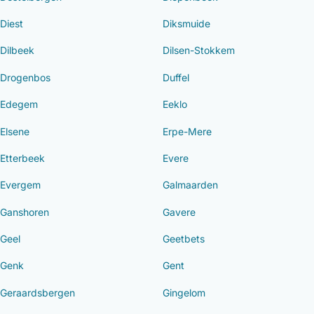
Diest
Diksmuide
Dilbeek
Dilsen-Stokkem
Drogenbos
Duffel
Edegem
Eeklo
Elsene
Erpe-Mere
Etterbeek
Evere
Evergem
Galmaarden
Ganshoren
Gavere
Geel
Geetbets
Genk
Gent
Geraardsbergen
Gingelom