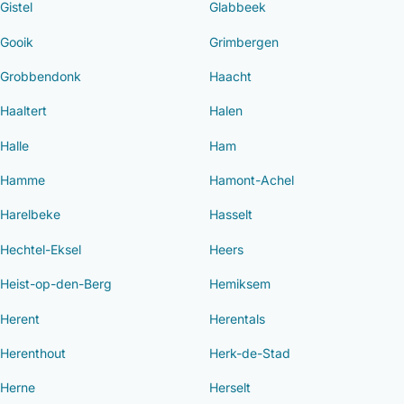
Gistel
Glabbeek
Gooik
Grimbergen
Grobbendonk
Haacht
Haaltert
Halen
Halle
Ham
Hamme
Hamont-Achel
Harelbeke
Hasselt
Hechtel-Eksel
Heers
Heist-op-den-Berg
Hemiksem
Herent
Herentals
Herenthout
Herk-de-Stad
Herne
Herselt