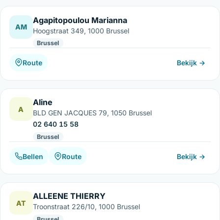
Agapitopoulou Marianna
AM
Hoogstraat 349, 1000 Brussel
Brussel
Route
Bekijk →
Aline
A
BLD GEN JACQUES 79, 1050 Brussel
02 640 15 58
Brussel
Bellen
Route
Bekijk →
ALLEENE THIERRY
AT
Troonstraat 226/10, 1000 Brussel
Brussel