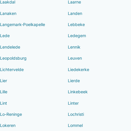
Laakdal
Laarne
Lanaken
Landen
Langemark-Poelkapelle
Lebbeke
Lede
Ledegem
Lendelede
Lennik
Leopoldsburg
Leuven
Lichtervelde
Liedekerke
Lier
Lierde
Lille
Linkebeek
Lint
Linter
Lo-Reninge
Lochristi
Lokeren
Lommel