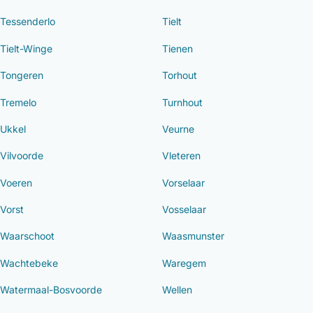
Tessenderlo
Tielt
Tielt-Winge
Tienen
Tongeren
Torhout
Tremelo
Turnhout
Ukkel
Veurne
Vilvoorde
Vleteren
Voeren
Vorselaar
Vorst
Vosselaar
Waarschoot
Waasmunster
Wachtebeke
Waregem
Watermaal-Bosvoorde
Wellen