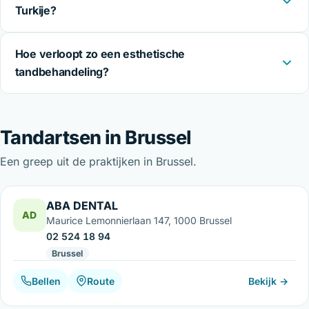
Turkije?
Hoe verloopt zo een esthetische
tandbehandeling?
Tandartsen in Brussel
Een greep uit de praktijken in Brussel.
ABA DENTAL
AD
Maurice Lemonnierlaan 147, 1000 Brussel
02 524 18 94
Brussel
Bellen
Route
Bekijk →