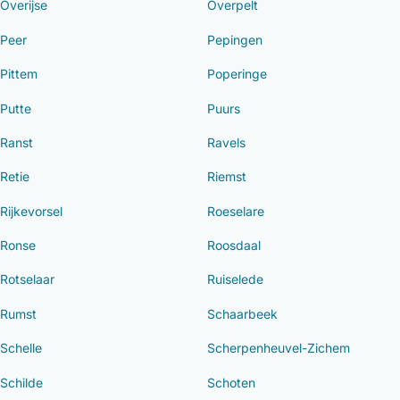
Overijse
Overpelt
Peer
Pepingen
Pittem
Poperinge
Putte
Puurs
Ranst
Ravels
Retie
Riemst
Rijkevorsel
Roeselare
Ronse
Roosdaal
Rotselaar
Ruiselede
Rumst
Schaarbeek
Schelle
Scherpenheuvel-Zichem
Schilde
Schoten