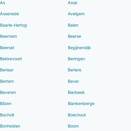
As
Asse
Assenede
Avelgem
Baarle-Hertog
Balen
Beernem
Beerse
Beersel
Begijnendijk
Bekkevoort
Beringen
Berlaar
Berlare
Bertem
Bever
Beveren
Bierbeek
Bilzen
Blankenberge
Bocholt
Boechout
Bonheiden
Boom