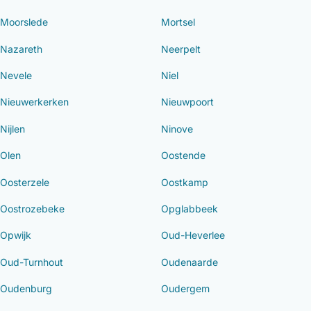
Moorslede
Mortsel
Nazareth
Neerpelt
Nevele
Niel
Nieuwerkerken
Nieuwpoort
Nijlen
Ninove
Olen
Oostende
Oosterzele
Oostkamp
Oostrozebeke
Opglabbeek
Opwijk
Oud-Heverlee
Oud-Turnhout
Oudenaarde
Oudenburg
Oudergem