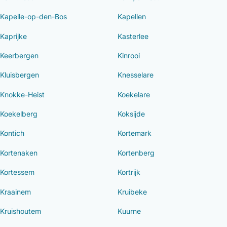
Kapelle-op-den-Bos
Kapellen
Kaprijke
Kasterlee
Keerbergen
Kinrooi
Kluisbergen
Knesselare
Knokke-Heist
Koekelare
Koekelberg
Koksijde
Kontich
Kortemark
Kortenaken
Kortenberg
Kortessem
Kortrijk
Kraainem
Kruibeke
Kruishoutem
Kuurne