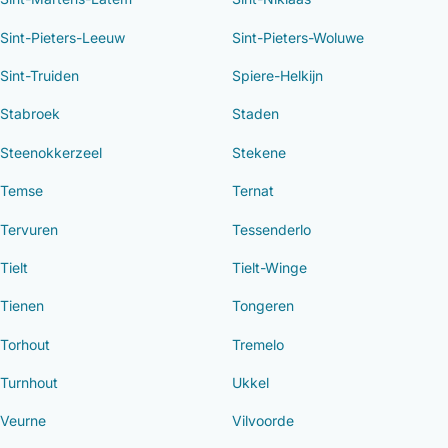
Sint-Pieters-Leeuw
Sint-Pieters-Woluwe
Sint-Truiden
Spiere-Helkijn
Stabroek
Staden
Steenokkerzeel
Stekene
Temse
Ternat
Tervuren
Tessenderlo
Tielt
Tielt-Winge
Tienen
Tongeren
Torhout
Tremelo
Turnhout
Ukkel
Veurne
Vilvoorde