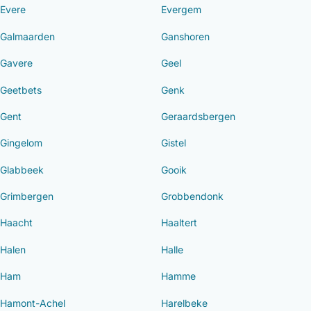
Evere
Evergem
Galmaarden
Ganshoren
Gavere
Geel
Geetbets
Genk
Gent
Geraardsbergen
Gingelom
Gistel
Glabbeek
Gooik
Grimbergen
Grobbendonk
Haacht
Haaltert
Halen
Halle
Ham
Hamme
Hamont-Achel
Harelbeke