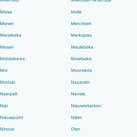
Meise
Melle
Menen
Merchtem
Merelbeke
Merksplas
Mesen
Meulebeke
Middelkerke
Moerbeke
Mol
Moorslede
Mortsel
Nazareth
Neerpelt
Nevele
Niel
Nieuwerkerken
Nieuwpoort
Nijlen
Ninove
Olen