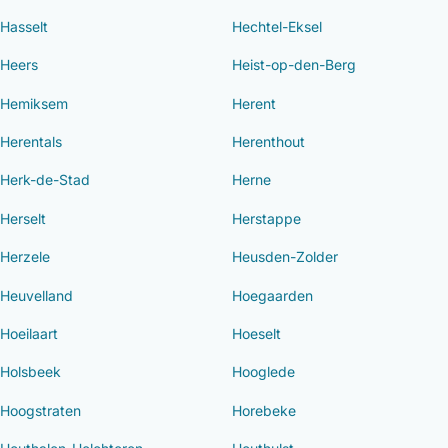
Hasselt
Hechtel-Eksel
Heers
Heist-op-den-Berg
Hemiksem
Herent
Herentals
Herenthout
Herk-de-Stad
Herne
Herselt
Herstappe
Herzele
Heusden-Zolder
Heuvelland
Hoegaarden
Hoeilaart
Hoeselt
Holsbeek
Hooglede
Hoogstraten
Horebeke