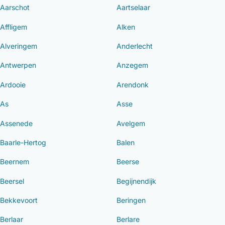
Aarschot
Aartselaar
Affligem
Alken
Alveringem
Anderlecht
Antwerpen
Anzegem
Ardooie
Arendonk
As
Asse
Assenede
Avelgem
Baarle-Hertog
Balen
Beernem
Beerse
Beersel
Begijnendijk
Bekkevoort
Beringen
Berlaar
Berlare