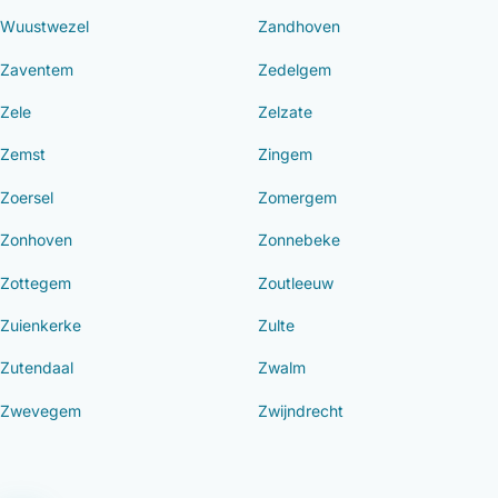
Wuustwezel
Zandhoven
Zaventem
Zedelgem
Zele
Zelzate
Zemst
Zingem
Zoersel
Zomergem
Zonhoven
Zonnebeke
Zottegem
Zoutleeuw
Zuienkerke
Zulte
Zutendaal
Zwalm
Zwevegem
Zwijndrecht