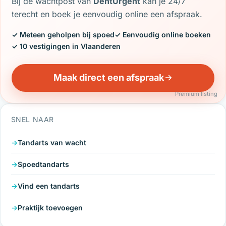
Bij de wachtpost van
DentUrgent
kan je 24/7
terecht en boek je eenvoudig online een afspraak.
✓ Meteen geholpen bij spoed
✓ Eenvoudig online boeken
✓ 10 vestigingen in Vlaanderen
Maak direct een afspraak
Premium listing
SNEL NAAR
Tandarts van wacht
Spoedtandarts
Vind een tandarts
Praktijk toevoegen