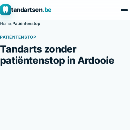
tandartsen
.be
Home
/
Patiëntenstop
PATIËNTENSTOP
Tandarts zonder
patiëntenstop in Ardooie