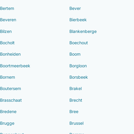
Bertem
Bever
Beveren
Bierbeek
Bilzen
Blankenberge
Bocholt
Boechout
Bonheiden
Boom
Boortmeerbeek
Borgloon
Bornem
Borsbeek
Boutersem
Brakel
Brasschaat
Brecht
Bredene
Bree
Brugge
Brussel