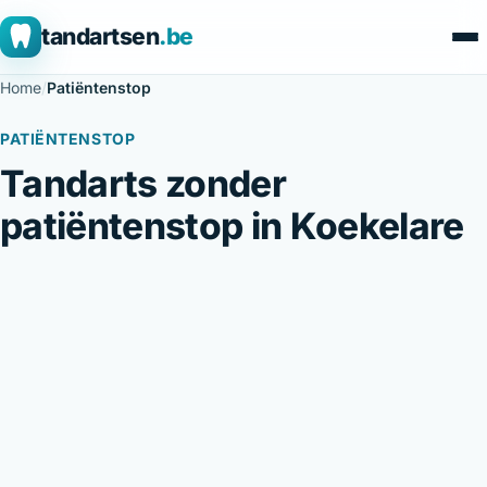
tandartsen
.be
Home
/
Patiëntenstop
PATIËNTENSTOP
Tandarts zonder
patiëntenstop in Koekelare