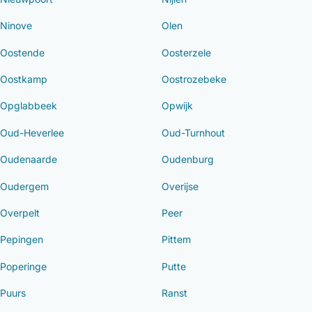
Ninove
Olen
Oostende
Oosterzele
Oostkamp
Oostrozebeke
Opglabbeek
Opwijk
Oud-Heverlee
Oud-Turnhout
Oudenaarde
Oudenburg
Oudergem
Overijse
Overpelt
Peer
Pepingen
Pittem
Poperinge
Putte
Puurs
Ranst