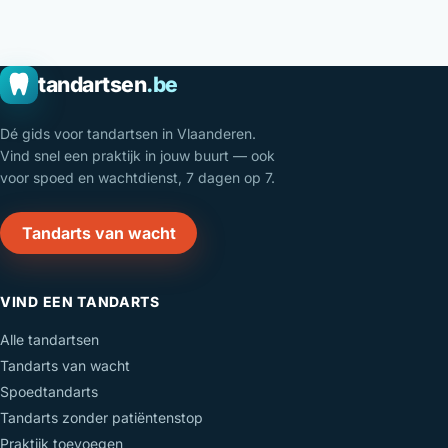
tandartsen
.be
Dé gids voor tandartsen in Vlaanderen.
Vind snel een praktijk in jouw buurt — ook
voor spoed en wachtdienst, 7 dagen op 7.
Tandarts van wacht
VIND EEN TANDARTS
Alle tandartsen
Tandarts van wacht
Spoedtandarts
Tandarts zonder patiëntenstop
Praktijk toevoegen