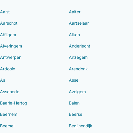
Aalst
Aalter
Aarschot
Aartselaar
Affligem
Alken
Alveringem
Anderlecht
Antwerpen
Anzegem
Ardooie
Arendonk
As
Asse
Assenede
Avelgem
Baarle-Hertog
Balen
Beernem
Beerse
Beersel
Begijnendijk