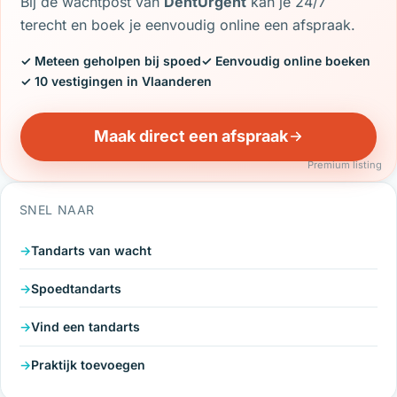
Bij de wachtpost van
DentUrgent
kan je 24/7
terecht en boek je eenvoudig online een afspraak.
✓ Meteen geholpen bij spoed
✓ Eenvoudig online boeken
✓ 10 vestigingen in Vlaanderen
Maak direct een afspraak
Premium listing
SNEL NAAR
Tandarts van wacht
Spoedtandarts
Vind een tandarts
Praktijk toevoegen