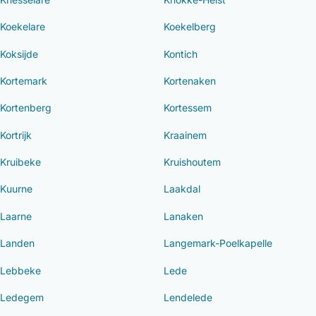
Koekelare
Koekelberg
Koksijde
Kontich
Kortemark
Kortenaken
Kortenberg
Kortessem
Kortrijk
Kraainem
Kruibeke
Kruishoutem
Kuurne
Laakdal
Laarne
Lanaken
Landen
Langemark-Poelkapelle
Lebbeke
Lede
Ledegem
Lendelede