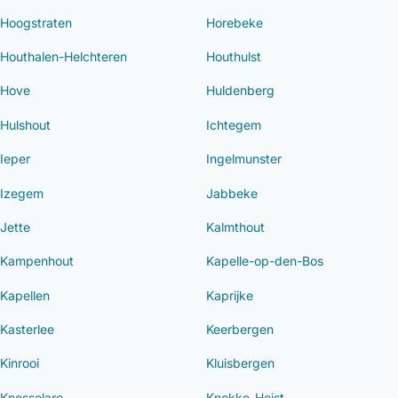
Hoogstraten
Horebeke
Houthalen-Helchteren
Houthulst
Hove
Huldenberg
Hulshout
Ichtegem
Ieper
Ingelmunster
Izegem
Jabbeke
Jette
Kalmthout
Kampenhout
Kapelle-op-den-Bos
Kapellen
Kaprijke
Kasterlee
Keerbergen
Kinrooi
Kluisbergen
Knesselare
Knokke-Heist