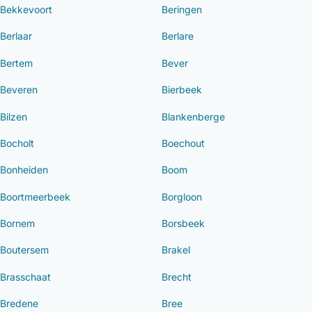
Bekkevoort
Beringen
Berlaar
Berlare
Bertem
Bever
Beveren
Bierbeek
Bilzen
Blankenberge
Bocholt
Boechout
Bonheiden
Boom
Boortmeerbeek
Borgloon
Bornem
Borsbeek
Boutersem
Brakel
Brasschaat
Brecht
Bredene
Bree