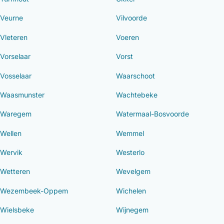
Veurne
Vilvoorde
Vleteren
Voeren
Vorselaar
Vorst
Vosselaar
Waarschoot
Waasmunster
Wachtebeke
Waregem
Watermaal-Bosvoorde
Wellen
Wemmel
Wervik
Westerlo
Wetteren
Wevelgem
Wezembeek-Oppem
Wichelen
Wielsbeke
Wijnegem