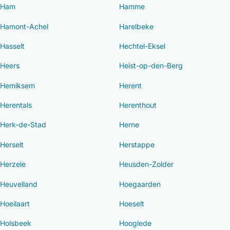
Ham
Hamme
Hamont-Achel
Harelbeke
Hasselt
Hechtel-Eksel
Heers
Heist-op-den-Berg
Hemiksem
Herent
Herentals
Herenthout
Herk-de-Stad
Herne
Herselt
Herstappe
Herzele
Heusden-Zolder
Heuvelland
Hoegaarden
Hoeilaart
Hoeselt
Holsbeek
Hooglede