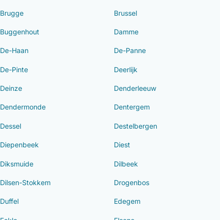
Brugge
Brussel
Buggenhout
Damme
De-Haan
De-Panne
De-Pinte
Deerlijk
Deinze
Denderleeuw
Dendermonde
Dentergem
Dessel
Destelbergen
Diepenbeek
Diest
Diksmuide
Dilbeek
Dilsen-Stokkem
Drogenbos
Duffel
Edegem