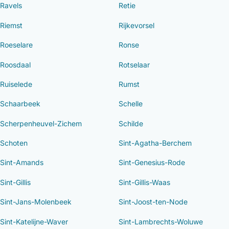
Ravels
Retie
Riemst
Rijkevorsel
Roeselare
Ronse
Roosdaal
Rotselaar
Ruiselede
Rumst
Schaarbeek
Schelle
Scherpenheuvel-Zichem
Schilde
Schoten
Sint-Agatha-Berchem
Sint-Amands
Sint-Genesius-Rode
Sint-Gillis
Sint-Gillis-Waas
Sint-Jans-Molenbeek
Sint-Joost-ten-Node
Sint-Katelijne-Waver
Sint-Lambrechts-Woluwe