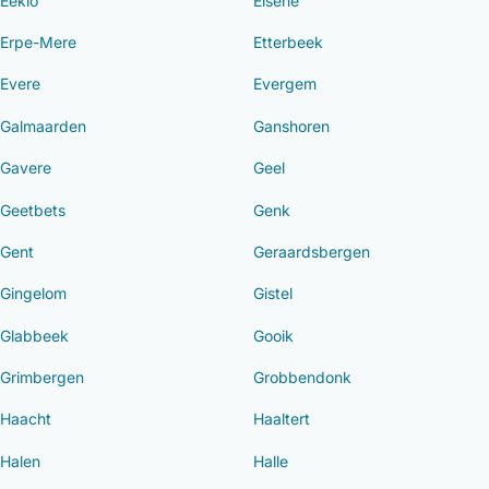
Eeklo
Elsene
Erpe-Mere
Etterbeek
Evere
Evergem
Galmaarden
Ganshoren
Gavere
Geel
Geetbets
Genk
Gent
Geraardsbergen
Gingelom
Gistel
Glabbeek
Gooik
Grimbergen
Grobbendonk
Haacht
Haaltert
Halen
Halle