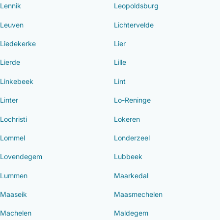
Lennik
Leopoldsburg
Leuven
Lichtervelde
Liedekerke
Lier
Lierde
Lille
Linkebeek
Lint
Linter
Lo-Reninge
Lochristi
Lokeren
Lommel
Londerzeel
Lovendegem
Lubbeek
Lummen
Maarkedal
Maaseik
Maasmechelen
Machelen
Maldegem