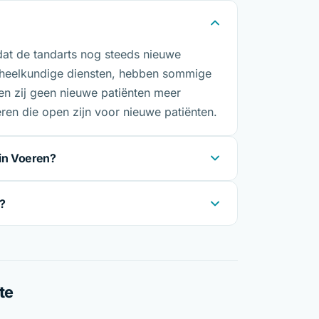
dat de tandarts nog steeds nieuwe
dheelkundige diensten, hebben sommige
en zij geen nieuwe patiënten meer
ren die open zijn voor nieuwe patiënten.
in Voeren?
n?
te