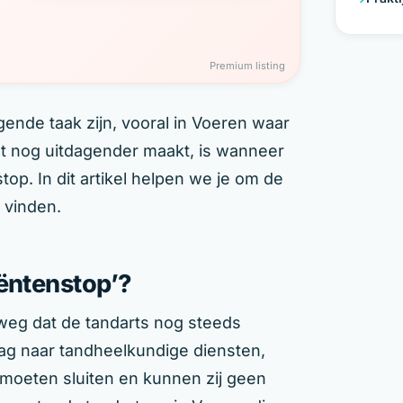
Premium listing
ende taak zijn, vooral in Voeren waar
et nog uitdagender maakt, is wanneer
op. In dit artikel helpen we je om de
 vinden.
iëntenstop’?
weg dat de tandarts nog steeds
ag naar tandheelkundige diensten,
oeten sluiten en kunnen zij geen