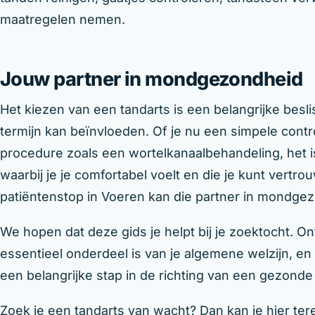
maatregelen nemen.
Jouw partner in mondgezondheid
Het kiezen van een tandarts is een belangrijke bes
termijn kan beïnvloeden. Of je nu een simpele cont
procedure zoals een wortelkanaalbehandeling, het i
waarbij je je comfortabel voelt en die je kunt vertr
patiëntenstop in Voeren kan die partner in mondgezo
We hopen dat deze gids je helpt bij je zoektocht.
essentieel onderdeel is van je algemene welzijn, en 
een belangrijke stap in de richting van een gezonde 
Zoek je een tandarts van wacht? Dan kan je hier ter