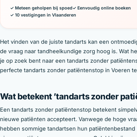
✓ Meteen geholpen bij spoed
✓ Eenvoudig online boeken
✓ 10 vestigingen in Vlaanderen
Het vinden van de juiste tandarts kan een ontmoedig
de vraag naar tandheelkundige zorg hoog is. Wat h
je op zoek bent naar een tandarts zonder patiëntenst
perfecte tandarts zonder patiëntenstop in Voeren te
Wat betekent ’tandarts zonder pat
Een tandarts zonder patiëntenstop betekent simpel
nieuwe patiënten accepteert. Vanwege de hoge vra
hebben sommige tandartsen hun patiëntenbestand m