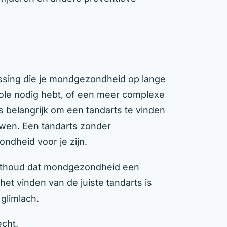
lissing die je mondgezondheid op lange
role nodig hebt, of een meer complexe
s belangrijk om een tandarts te vinden
ouwen. Een tandarts zonder
ndheid voor je zijn.
 Onthoud dat mondgezondheid een
het vinden van de juiste tandarts is
glimlach.
echt.