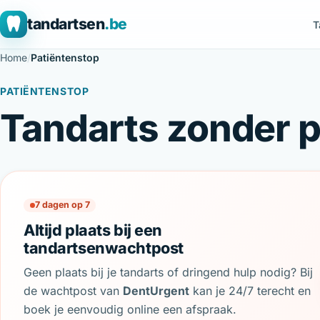
tandartsen
.be
T
Home
/
Patiëntenstop
PATIËNTENSTOP
Tandarts zonder p
7 dagen op 7
Altijd plaats bij een
tandartsenwachtpost
Geen plaats bij je tandarts of dringend hulp nodig? Bij
de wachtpost van
DentUrgent
kan je 24/7 terecht en
boek je eenvoudig online een afspraak.