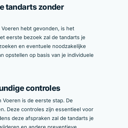
e tandarts zonder
n Voeren hebt gevonden, is het
et eerste bezoek zal de tandarts je
oeken en eventuele noodzakelijke
n opstellen op basis van je individuele
undige controles
n Voeren is de eerste stap. De
n. Deze controles zijn essentieel voor
ns deze afspraken zal de tandarts je
rwijderen en andere preventieve