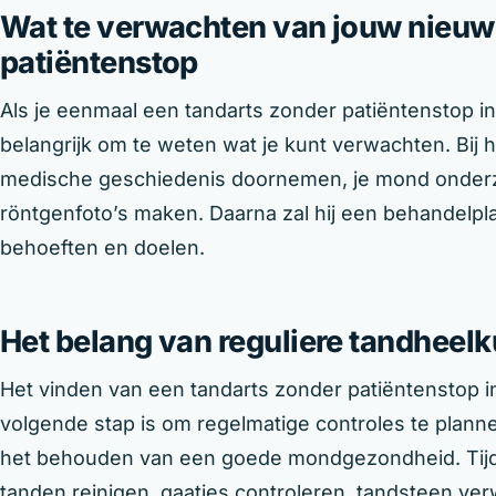
Wat te verwachten van jouw nieuw
patiëntenstop
Als je eenmaal een tandarts zonder patiëntenstop i
belangrijk om te weten wat je kunt verwachten. Bij h
medische geschiedenis doornemen, je mond onderz
röntgenfoto’s maken. Daarna zal hij een behandelpla
behoeften en doelen.
Het belang van reguliere tandheelk
Het vinden van een tandarts zonder patiëntenstop i
volgende stap is om regelmatige controles te planne
het behouden van een goede mondgezondheid. Tijde
tanden reinigen, gaatjes controleren, tandsteen ve