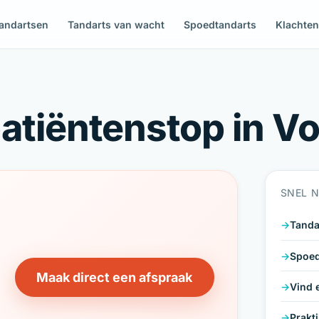
andartsen
Tandarts van wacht
Spoedtandarts
Klachte
atiëntenstop in V
SNEL 
Tanda
Spoed
Maak direct een afspraak
Vind 
Prakt