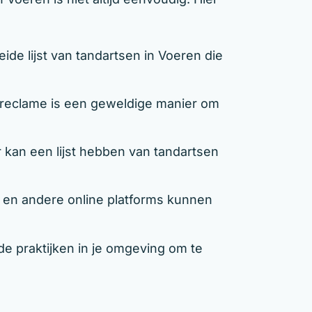
e lijst van tandartsen in Voeren die
eclame is een geweldige manier om
kan een lijst hebben van tandartsen
n andere online platforms kunnen
e praktijken in je omgeving om te