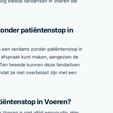
nog steeds tandartsen in Voeren die
onder patiëntenstop in
n een tandarts zonder patiëntenstop in
en afspraak kunt maken, aangezien de
. Ten tweede kunnen deze tandartsen
dat ze niet overbelast zijn met een
tiëntenstop in Voeren?
Voeren is niet altijd eenvoudig. Hier