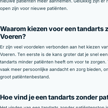
nieuwe patiënten meer aannemen. Gelukkig zijn er 
open zijn voor nieuwe patiënten.
Waarom kiezen voor een tandarts z
Voeren?
Er zijn veel voordelen verbonden aan het kiezen va
Voeren. Ten eerste is de kans groter dat je snel e
tandarts minder patiënten heeft om voor te zorgen
vaak meer persoonlijke aandacht en zorg bieden, om
groot patiëntenbestand.
Hoe vind je een tandarts zonder pa
Het vinden van een tandarts zonder patiëntenstop in 