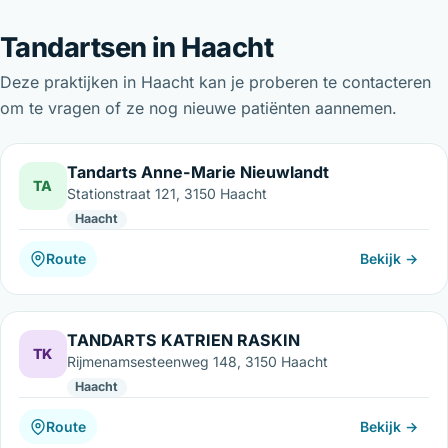
Tandartsen in Haacht
Deze praktijken in Haacht kan je proberen te contacteren
om te vragen of ze nog nieuwe patiënten aannemen.
Tandarts Anne-Marie Nieuwlandt
TA
Stationstraat 121, 3150 Haacht
Haacht
Route
Bekijk →
TANDARTS KATRIEN RASKIN
TK
Rijmenamsesteenweg 148, 3150 Haacht
Haacht
Route
Bekijk →