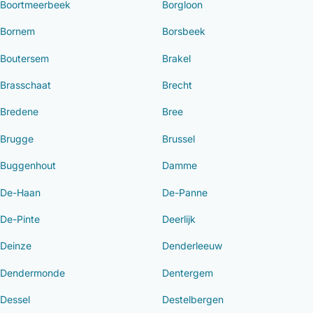
Boortmeerbeek
Borgloon
Bornem
Borsbeek
Boutersem
Brakel
Brasschaat
Brecht
Bredene
Bree
Brugge
Brussel
Buggenhout
Damme
De-Haan
De-Panne
De-Pinte
Deerlijk
Deinze
Denderleeuw
Dendermonde
Dentergem
Dessel
Destelbergen