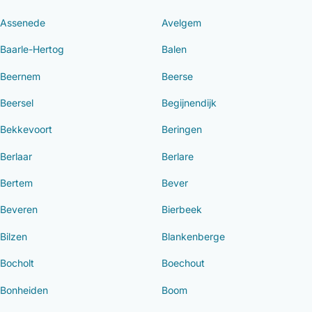
Assenede
Avelgem
Baarle-Hertog
Balen
Beernem
Beerse
Beersel
Begijnendijk
Bekkevoort
Beringen
Berlaar
Berlare
Bertem
Bever
Beveren
Bierbeek
Bilzen
Blankenberge
Bocholt
Boechout
Bonheiden
Boom