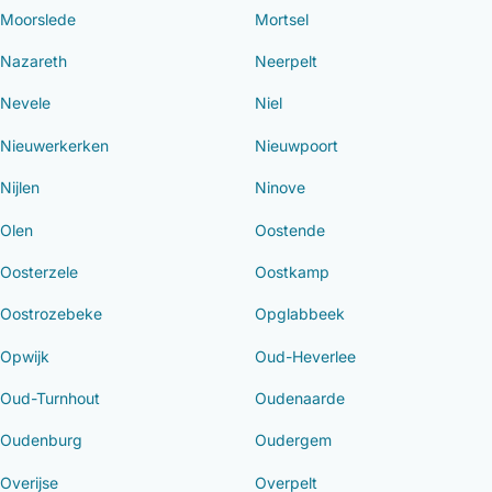
Moorslede
Mortsel
Nazareth
Neerpelt
Nevele
Niel
Nieuwerkerken
Nieuwpoort
Nijlen
Ninove
Olen
Oostende
Oosterzele
Oostkamp
Oostrozebeke
Opglabbeek
Opwijk
Oud-Heverlee
Oud-Turnhout
Oudenaarde
Oudenburg
Oudergem
Overijse
Overpelt