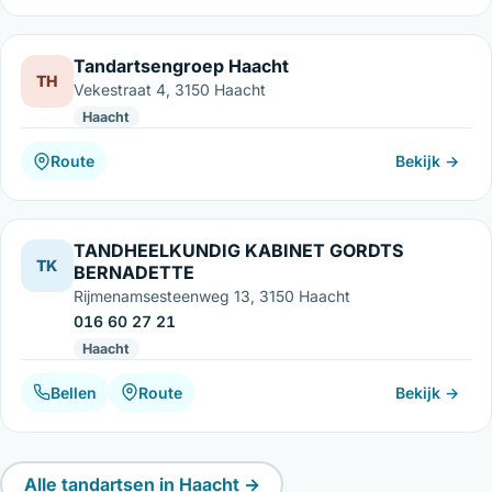
Tandartsengroep Haacht
TH
Vekestraat 4, 3150 Haacht
Haacht
Route
Bekijk →
TANDHEELKUNDIG KABINET GORDTS
TK
BERNADETTE
Rijmenamsesteenweg 13, 3150 Haacht
016 60 27 21
Haacht
Bellen
Route
Bekijk →
Alle tandartsen in Haacht →