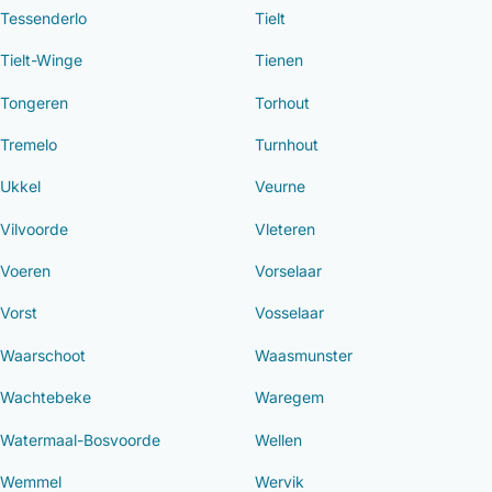
Tessenderlo
Tielt
Tielt-Winge
Tienen
Tongeren
Torhout
Tremelo
Turnhout
Ukkel
Veurne
Vilvoorde
Vleteren
Voeren
Vorselaar
Vorst
Vosselaar
Waarschoot
Waasmunster
Wachtebeke
Waregem
Watermaal-Bosvoorde
Wellen
Wemmel
Wervik