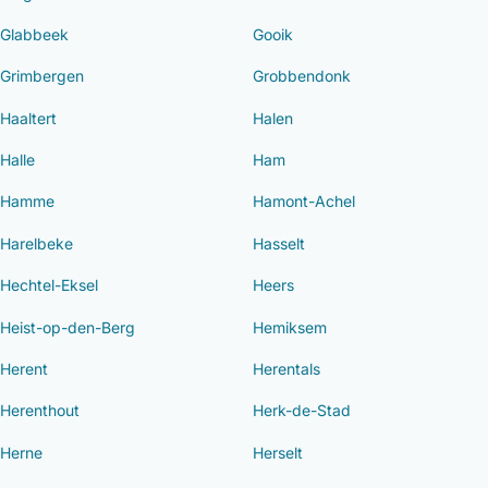
Glabbeek
Gooik
Grimbergen
Grobbendonk
Haaltert
Halen
Halle
Ham
Hamme
Hamont-Achel
Harelbeke
Hasselt
Hechtel-Eksel
Heers
Heist-op-den-Berg
Hemiksem
Herent
Herentals
Herenthout
Herk-de-Stad
Herne
Herselt