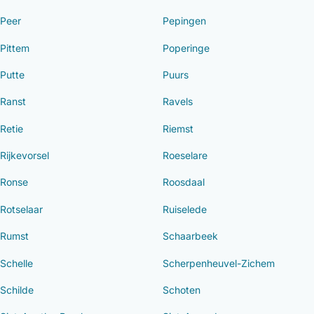
Peer
Pepingen
Pittem
Poperinge
Putte
Puurs
Ranst
Ravels
Retie
Riemst
Rijkevorsel
Roeselare
Ronse
Roosdaal
Rotselaar
Ruiselede
Rumst
Schaarbeek
Schelle
Scherpenheuvel-Zichem
Schilde
Schoten