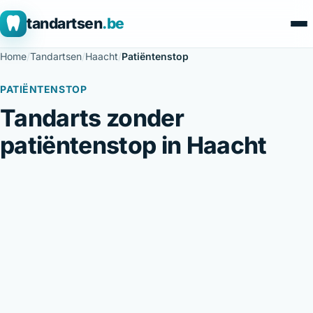
tandartsen
.be
Home
/
Tandartsen
/
Haacht
/
Patiëntenstop
PATIËNTENSTOP
Tandarts zonder
patiëntenstop in Haacht