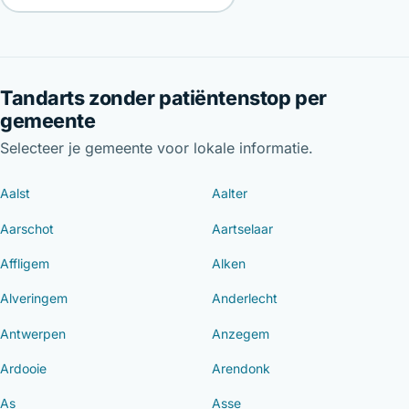
Tandarts zonder patiëntenstop per
gemeente
Selecteer je gemeente voor lokale informatie.
Aalst
Aalter
Aarschot
Aartselaar
Affligem
Alken
Alveringem
Anderlecht
Antwerpen
Anzegem
Ardooie
Arendonk
As
Asse