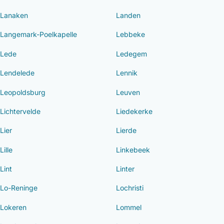
Lanaken
Landen
Langemark-Poelkapelle
Lebbeke
Lede
Ledegem
Lendelede
Lennik
Leopoldsburg
Leuven
Lichtervelde
Liedekerke
Lier
Lierde
Lille
Linkebeek
Lint
Linter
Lo-Reninge
Lochristi
Lokeren
Lommel