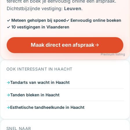
terecht en boek je eenvoudig online een afspraak.
Dichtstbijzijnde vestiging:
Leuven
.
✓ Meteen geholpen bij spoed
✓ Eenvoudig online boeken
✓ 10 vestigingen in Vlaanderen
Maak direct een afspraak
Premium listing
OOK INTERESSANT IN HAACHT
Tandarts van wacht in Haacht
Tanden bleken in Haacht
Esthetische tandheelkunde in Haacht
SNEL NAAR