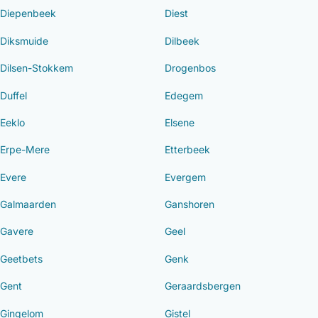
Diepenbeek
Diest
Diksmuide
Dilbeek
Dilsen-Stokkem
Drogenbos
Duffel
Edegem
Eeklo
Elsene
Erpe-Mere
Etterbeek
Evere
Evergem
Galmaarden
Ganshoren
Gavere
Geel
Geetbets
Genk
Gent
Geraardsbergen
Gingelom
Gistel