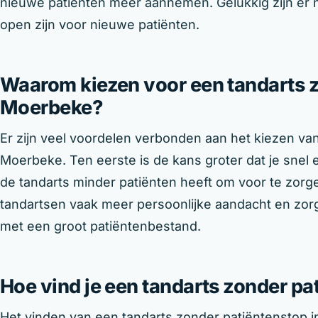
nieuwe patiënten meer aannemen. Gelukkig zijn er 
open zijn voor nieuwe patiënten.
Waarom kiezen voor een tandarts z
Moerbeke?
Er zijn veel voordelen verbonden aan het kiezen va
Moerbeke. Ten eerste is de kans groter dat je snel
de tandarts minder patiënten heeft om voor te zor
tandartsen vaak meer persoonlijke aandacht en zorg
met een groot patiëntenbestand.
Hoe vind je een tandarts zonder p
Het vinden van een tandarts zonder patiëntenstop in