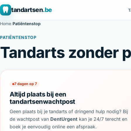
tandartsen
.be
T
Home
/
Patiëntenstop
PATIËNTENSTOP
Tandarts zonder 
7 dagen op 7
Altijd plaats bij een
tandartsenwachtpost
Geen plaats bij je tandarts of dringend hulp nodig? Bij
de wachtpost van
DentUrgent
kan je 24/7 terecht en
boek je eenvoudig online een afspraak.