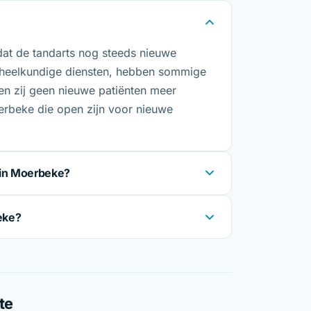
dat de tandarts nog steeds nieuwe
dheelkundige diensten, hebben sommige
en zij geen nieuwe patiënten meer
erbeke die open zijn voor nieuwe
 in Moerbeke?
eke?
te