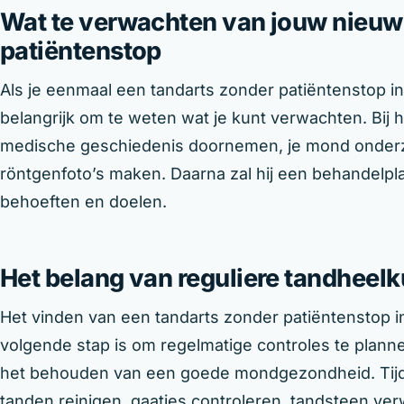
Wat te verwachten van jouw nieuw
patiëntenstop
Als je eenmaal een tandarts zonder patiëntenstop i
belangrijk om te weten wat je kunt verwachten. Bij h
medische geschiedenis doornemen, je mond onderz
röntgenfoto’s maken. Daarna zal hij een behandelpla
behoeften en doelen.
Het belang van reguliere tandheelk
Het vinden van een tandarts zonder patiëntenstop i
volgende stap is om regelmatige controles te planne
het behouden van een goede mondgezondheid. Tijde
tanden reinigen, gaatjes controleren, tandsteen ve