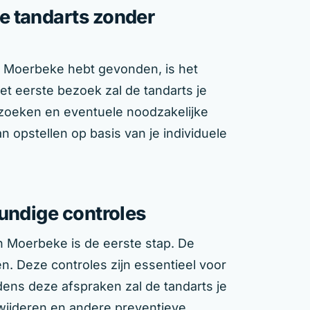
e tandarts zonder
n Moerbeke hebt gevonden, is het
et eerste bezoek zal de tandarts je
oeken en eventuele noodzakelijke
n opstellen op basis van je individuele
undige controles
n Moerbeke is de eerste stap. De
n. Deze controles zijn essentieel voor
ns deze afspraken zal de tandarts je
rwijderen en andere preventieve