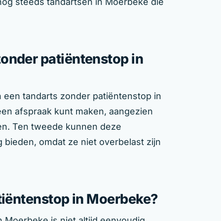
nog steeds tandartsen in Moerbeke die
onder patiëntenstop in
n een tandarts zonder patiëntenstop in
 een afspraak kunt maken, aangezien
gen. Ten tweede kunnen deze
 bieden, omdat ze niet overbelast zijn
atiëntenstop in Moerbeke?
 Moerbeke is niet altijd eenvoudig.