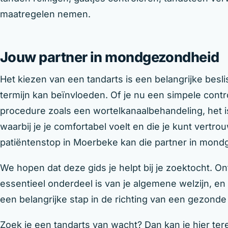
maatregelen nemen.
Jouw partner in mondgezondheid
Het kiezen van een tandarts is een belangrijke bes
termijn kan beïnvloeden. Of je nu een simpele cont
procedure zoals een wortelkanaalbehandeling, het i
waarbij je je comfortabel voelt en die je kunt vertr
patiëntenstop in Moerbeke kan die partner in mondg
We hopen dat deze gids je helpt bij je zoektocht.
essentieel onderdeel is van je algemene welzijn, en 
een belangrijke stap in de richting van een gezonde 
Zoek je een tandarts van wacht? Dan kan je hier ter