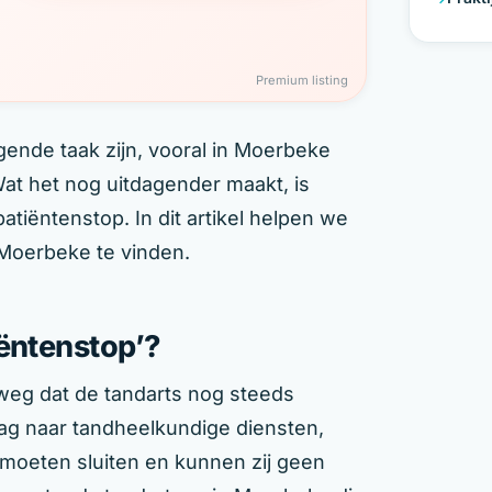
Premium listing
gende taak zijn, vooral in Moerbeke
at het nog uitdagender maakt, is
tiëntenstop. In dit artikel helpen we
 Moerbeke te vinden.
iëntenstop’?
weg dat de tandarts nog steeds
ag naar tandheelkundige diensten,
oeten sluiten en kunnen zij geen