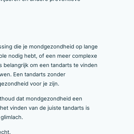
lissing die je mondgezondheid op lange
role nodig hebt, of een meer complexe
s belangrijk om een tandarts te vinden
ouwen. Een tandarts zonder
ezondheid voor je zijn.
 Onthoud dat mondgezondheid een
het vinden van de juiste tandarts is
glimlach.
echt.