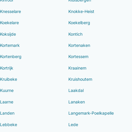
Knesselare
Knokke-Heist
Koekelare
Koekelberg
Koksijde
Kontich
Kortemark
Kortenaken
Kortenberg
Kortessem
Kortrijk
Kraainem
Kruibeke
Kruishoutem
Kuurne
Laakdal
Laarne
Lanaken
Landen
Langemark-Poelkapelle
Lebbeke
Lede