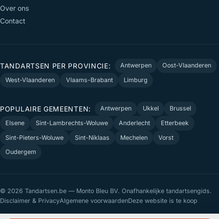
Over ons
Contact
TANDARTSEN PER PROVINCIE:
Antwerpen
Oost-Vlaanderen
West-Vlaanderen
Vlaams-Brabant
Limburg
POPULAIRE GEMEENTEN:
Antwerpen
Ukkel
Brussel
Elsene
Sint-Lambrechts-Woluwe
Anderlecht
Etterbeek
Sint-Pieters-Woluwe
Sint-Niklaas
Mechelen
Vorst
Oudergem
© 2026 Tandartsen.be — Monto Bleu BV. Onafhankelijke tandartsengids.
Disclaimer & Privacy
Algemene voorwaarden
Deze website is te koop