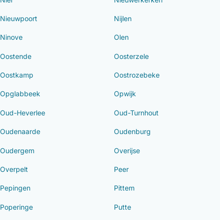
Nieuwpoort
Nijlen
Ninove
Olen
Oostende
Oosterzele
Oostkamp
Oostrozebeke
Opglabbeek
Opwijk
Oud-Heverlee
Oud-Turnhout
Oudenaarde
Oudenburg
Oudergem
Overijse
Overpelt
Peer
Pepingen
Pittem
Poperinge
Putte