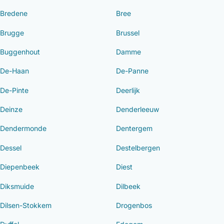
Bredene
Bree
Brugge
Brussel
Buggenhout
Damme
De-Haan
De-Panne
De-Pinte
Deerlijk
Deinze
Denderleeuw
Dendermonde
Dentergem
Dessel
Destelbergen
Diepenbeek
Diest
Diksmuide
Dilbeek
Dilsen-Stokkem
Drogenbos