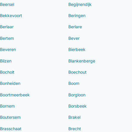
Beersel
Begijnendijk
Bekkevoort
Beringen
Berlaar
Berlare
Bertem
Bever
Beveren
Bierbeek
Bilzen
Blankenberge
Bocholt
Boechout
Bonheiden
Boom
Boortmeerbeek
Borgloon
Bornem
Borsbeek
Boutersem
Brakel
Brasschaat
Brecht