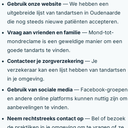
Gebruik onze website
— We hebben een
uitgebreide lijst van tandartsen in Oudenaarde
die nog steeds nieuwe patiënten accepteren.
Vraag aan vrienden en familie
— Mond-tot-
mondreclame is een geweldige manier om een
goede tandarts te vinden.
Contacteer je zorgverzekering
— Je
verzekeraar kan een lijst hebben van tandartsen
in je omgeving.
Gebruik van sociale media
— Facebook-groepen
en andere online platforms kunnen nuttig zijn om
aanbevelingen te vinden.
Neem rechtstreeks contact op
— Bel of bezoek
de praktijken in je omgeving om te vragen of ze