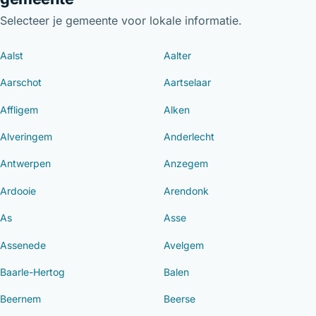
Selecteer je gemeente voor lokale informatie.
Aalst
Aalter
Aarschot
Aartselaar
Affligem
Alken
Alveringem
Anderlecht
Antwerpen
Anzegem
Ardooie
Arendonk
As
Asse
Assenede
Avelgem
Baarle-Hertog
Balen
Beernem
Beerse