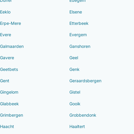
Duffel
Edegem
Eeklo
Elsene
Erpe-Mere
Etterbeek
Evere
Evergem
Galmaarden
Ganshoren
Gavere
Geel
Geetbets
Genk
Gent
Geraardsbergen
Gingelom
Gistel
Glabbeek
Gooik
Grimbergen
Grobbendonk
Haacht
Haaltert