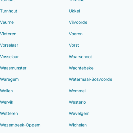
Turnhout
Ukkel
Veurne
Vilvoorde
Vleteren
Voeren
Vorselaar
Vorst
Vosselaar
Waarschoot
Waasmunster
Wachtebeke
Waregem
Watermaal-Bosvoorde
Wellen
Wemmel
Wervik
Westerlo
Wetteren
Wevelgem
Wezembeek-Oppem
Wichelen