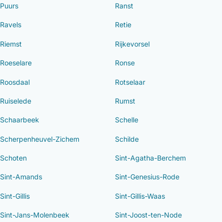
Puurs
Ranst
Ravels
Retie
Riemst
Rijkevorsel
Roeselare
Ronse
Roosdaal
Rotselaar
Ruiselede
Rumst
Schaarbeek
Schelle
Scherpenheuvel-Zichem
Schilde
Schoten
Sint-Agatha-Berchem
Sint-Amands
Sint-Genesius-Rode
Sint-Gillis
Sint-Gillis-Waas
Sint-Jans-Molenbeek
Sint-Joost-ten-Node