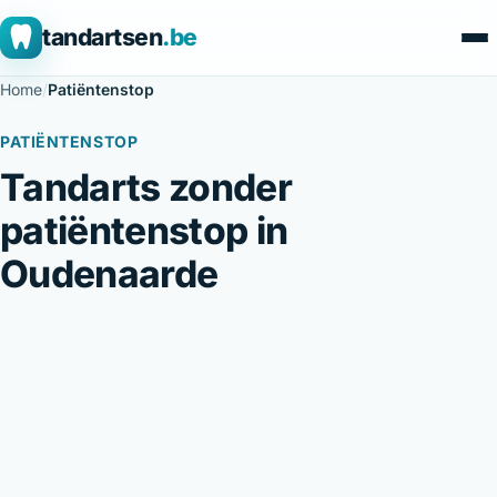
tandartsen
.be
Home
/
Patiëntenstop
PATIËNTENSTOP
Tandarts zonder
patiëntenstop in
Oudenaarde