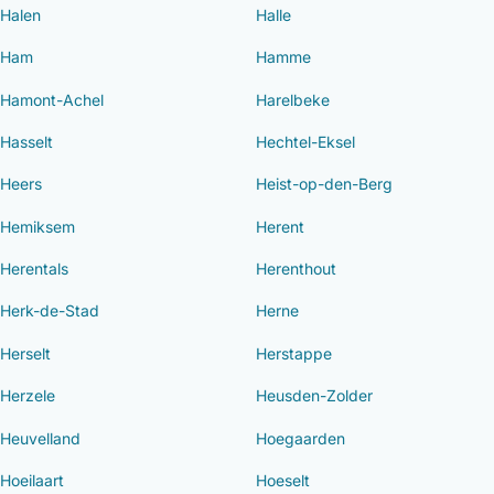
Halen
Halle
Ham
Hamme
Hamont-Achel
Harelbeke
Hasselt
Hechtel-Eksel
Heers
Heist-op-den-Berg
Hemiksem
Herent
Herentals
Herenthout
Herk-de-Stad
Herne
Herselt
Herstappe
Herzele
Heusden-Zolder
Heuvelland
Hoegaarden
Hoeilaart
Hoeselt