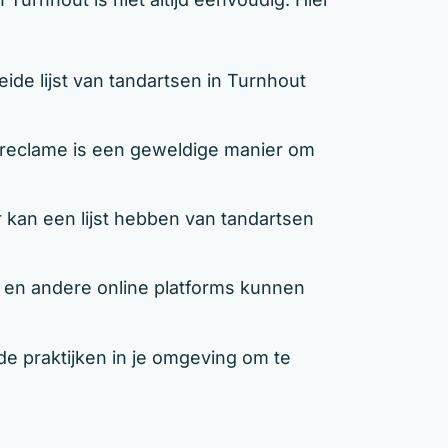
de lijst van tandartsen in Turnhout
eclame is een geweldige manier om
kan een lijst hebben van tandartsen
n andere online platforms kunnen
e praktijken in je omgeving om te