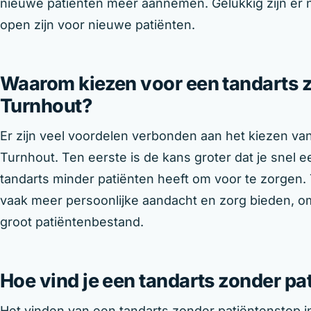
nieuwe patiënten meer aannemen. Gelukkig zijn er 
open zijn voor nieuwe patiënten.
Waarom kiezen voor een tandarts z
Turnhout?
Er zijn veel voordelen verbonden aan het kiezen va
Turnhout. Ten eerste is de kans groter dat je snel
tandarts minder patiënten heeft om voor te zorgen
vaak meer persoonlijke aandacht en zorg bieden, om
groot patiëntenbestand.
Hoe vind je een tandarts zonder pa
Het vinden van een tandarts zonder patiëntenstop in 