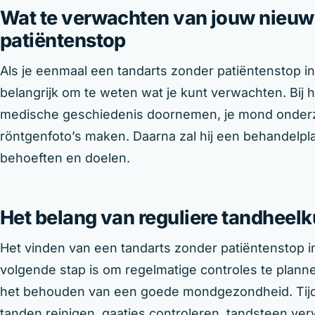
Wat te verwachten van jouw nieuw
patiëntenstop
Als je eenmaal een tandarts zonder patiëntenstop i
belangrijk om te weten wat je kunt verwachten. Bij h
medische geschiedenis doornemen, je mond onderz
röntgenfoto’s maken. Daarna zal hij een behandelpla
behoeften en doelen.
Het belang van reguliere tandheelk
Het vinden van een tandarts zonder patiëntenstop in
volgende stap is om regelmatige controles te planne
het behouden van een goede mondgezondheid. Tijde
tanden reinigen, gaatjes controleren, tandsteen ve