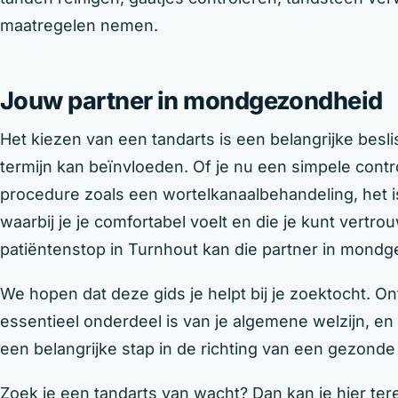
maatregelen nemen.
Jouw partner in mondgezondheid
Het kiezen van een tandarts is een belangrijke bes
termijn kan beïnvloeden. Of je nu een simpele cont
procedure zoals een wortelkanaalbehandeling, het i
waarbij je je comfortabel voelt en die je kunt vertr
patiëntenstop in Turnhout kan die partner in mondge
We hopen dat deze gids je helpt bij je zoektocht.
essentieel onderdeel is van je algemene welzijn, en 
een belangrijke stap in de richting van een gezonde 
Zoek je een tandarts van wacht? Dan kan je hier ter