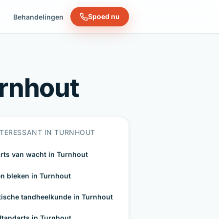
Spoed nu
n
Behandelingen
urnhout
NTERESSANT IN TURNHOUT
rts van wacht in Turnhout
n bleken in Turnhout
tische tandheelkunde in Turnhout
tandarts in Turnhout