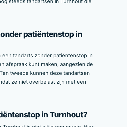
nog steeds tandartsen in Turnhout die
onder patiëntenstop in
n een tandarts zonder patiëntenstop in
 een afspraak kunt maken, aangezien de
. Ten tweede kunnen deze tandartsen
dat ze niet overbelast zijn met een
tiëntenstop in Turnhout?
Turnhout is niet altijd eenvoudig. Hier