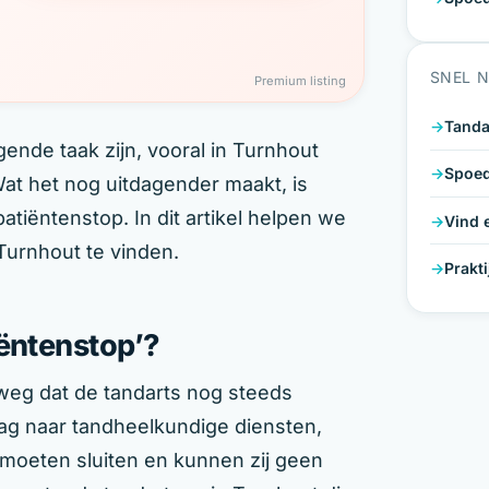
SNEL 
Premium listing
Tanda
ende taak zijn, vooral in Turnhout
Spoed
at het nog uitdagender maakt, is
tiëntenstop. In dit artikel helpen we
Vind 
Turnhout te vinden.
Prakt
iëntenstop’?
weg dat de tandarts nog steeds
ag naar tandheelkundige diensten,
oeten sluiten en kunnen zij geen