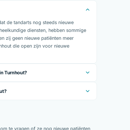
dat de tandarts nog steeds nieuwe
dheelkundige diensten, hebben sommige
en zij geen nieuwe patiënten meer
nhout die open zijn voor nieuwe
in Turnhout?
ut?
n om te vragen of ze nog nieuwe patiënten