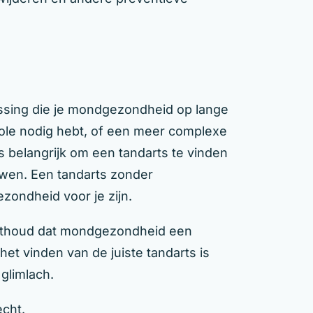
lissing die je mondgezondheid op lange
role nodig hebt, of een meer complexe
s belangrijk om een tandarts te vinden
ouwen. Een tandarts zonder
zondheid voor je zijn.
 Onthoud dat mondgezondheid een
het vinden van de juiste tandarts is
glimlach.
echt.