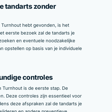
e tandarts zonder
n Turnhout hebt gevonden, is het
et eerste bezoek zal de tandarts je
oeken en eventuele noodzakelijke
n opstellen op basis van je individuele
undige controles
 Turnhout is de eerste stap. De
n. Deze controles zijn essentieel voor
ns deze afspraken zal de tandarts je
rwijderen en andere preventieve