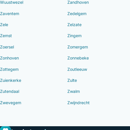
Wuustwezel
Zandhoven
Zaventem
Zedelgem
Zele
Zelzate
Zemst
Zingem
Zoersel
Zomergem
Zonhoven
Zonnebeke
Zottegem
Zoutleeuw
Zuienkerke
Zulte
Zutendaal
Zwalm
Zwevegem
Zwijndrecht