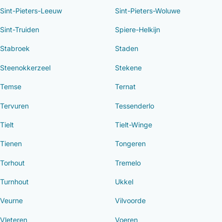
Sint-Pieters-Leeuw
Sint-Pieters-Woluwe
Sint-Truiden
Spiere-Helkijn
Stabroek
Staden
Steenokkerzeel
Stekene
Temse
Ternat
Tervuren
Tessenderlo
Tielt
Tielt-Winge
Tienen
Tongeren
Torhout
Tremelo
Turnhout
Ukkel
Veurne
Vilvoorde
Vleteren
Voeren