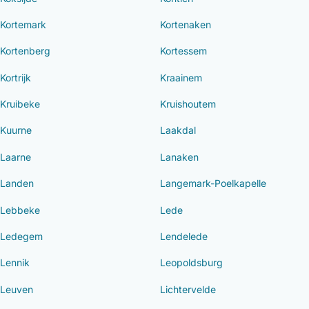
Kortemark
Kortenaken
Kortenberg
Kortessem
Kortrijk
Kraainem
Kruibeke
Kruishoutem
Kuurne
Laakdal
Laarne
Lanaken
Landen
Langemark-Poelkapelle
Lebbeke
Lede
Ledegem
Lendelede
Lennik
Leopoldsburg
Leuven
Lichtervelde