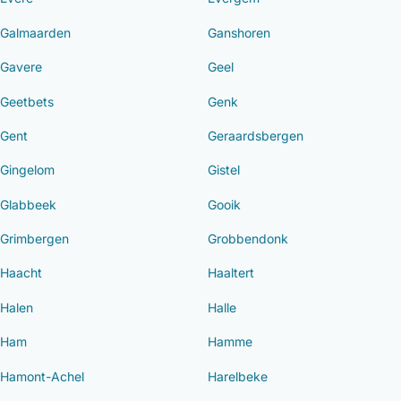
Galmaarden
Ganshoren
Gavere
Geel
Geetbets
Genk
Gent
Geraardsbergen
Gingelom
Gistel
Glabbeek
Gooik
Grimbergen
Grobbendonk
Haacht
Haaltert
Halen
Halle
Ham
Hamme
Hamont-Achel
Harelbeke