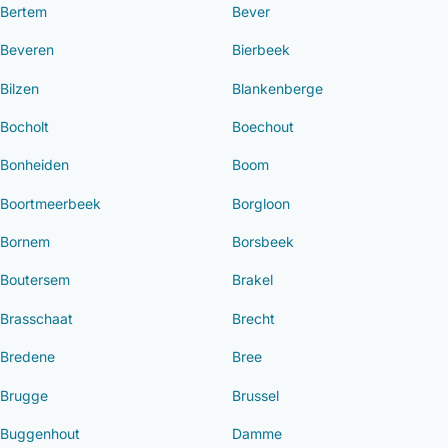
Bertem
Bever
Beveren
Bierbeek
Bilzen
Blankenberge
Bocholt
Boechout
Bonheiden
Boom
Boortmeerbeek
Borgloon
Bornem
Borsbeek
Boutersem
Brakel
Brasschaat
Brecht
Bredene
Bree
Brugge
Brussel
Buggenhout
Damme