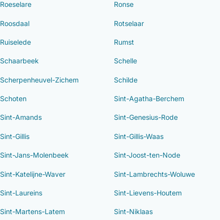
Roeselare
Ronse
Roosdaal
Rotselaar
Ruiselede
Rumst
Schaarbeek
Schelle
Scherpenheuvel-Zichem
Schilde
Schoten
Sint-Agatha-Berchem
Sint-Amands
Sint-Genesius-Rode
Sint-Gillis
Sint-Gillis-Waas
Sint-Jans-Molenbeek
Sint-Joost-ten-Node
Sint-Katelijne-Waver
Sint-Lambrechts-Woluwe
Sint-Laureins
Sint-Lievens-Houtem
Sint-Martens-Latem
Sint-Niklaas