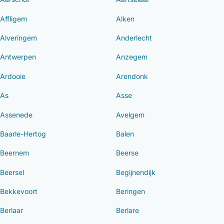
Affligem
Alken
Alveringem
Anderlecht
Antwerpen
Anzegem
Ardooie
Arendonk
As
Asse
Assenede
Avelgem
Baarle-Hertog
Balen
Beernem
Beerse
Beersel
Begijnendijk
Bekkevoort
Beringen
Berlaar
Berlare