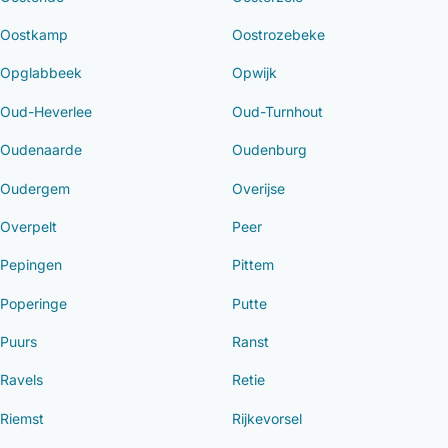
Oostkamp
Oostrozebeke
Opglabbeek
Opwijk
Oud-Heverlee
Oud-Turnhout
Oudenaarde
Oudenburg
Oudergem
Overijse
Overpelt
Peer
Pepingen
Pittem
Poperinge
Putte
Puurs
Ranst
Ravels
Retie
Riemst
Rijkevorsel