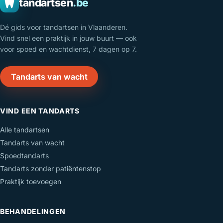
tandartsen
.be
Dé gids voor tandartsen in Vlaanderen.
Vind snel een praktijk in jouw buurt — ook
voor spoed en wachtdienst, 7 dagen op 7.
Tandarts van wacht
VIND EEN TANDARTS
Alle tandartsen
Tandarts van wacht
Spoedtandarts
Tandarts zonder patiëntenstop
Praktijk toevoegen
BEHANDELINGEN