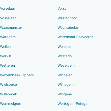
Vorselaar
Vorst
Vosselaar
Waarschoot
Waasmunster
Wachtebeke
Waregem
Watermaal-Bosvoorde
Wellen
Wemmel
Wervik
Westerlo
Wetteren
Wevelgem
Wezembeek-Oppem
Wichelen
Wielsbeke
Wijnegem
Willebroek
Wingene
Wommelgem
Wortegem-Petegem