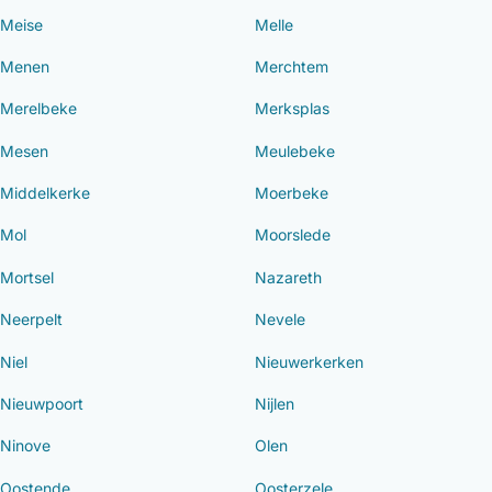
Meise
Melle
Menen
Merchtem
Merelbeke
Merksplas
Mesen
Meulebeke
Middelkerke
Moerbeke
Mol
Moorslede
Mortsel
Nazareth
Neerpelt
Nevele
Niel
Nieuwerkerken
Nieuwpoort
Nijlen
Ninove
Olen
Oostende
Oosterzele