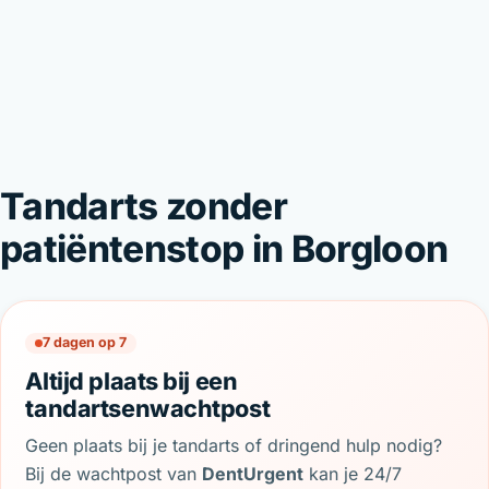
Tandarts zonder
patiëntenstop in Borgloon
7 dagen op 7
Altijd plaats bij een
tandartsenwachtpost
Geen plaats bij je tandarts of dringend hulp nodig?
Bij de wachtpost van
DentUrgent
kan je 24/7