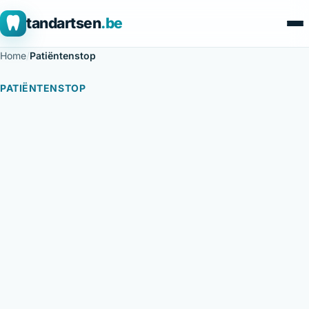
tandartsen
.be
Home
/
Patiëntenstop
PATIËNTENSTOP