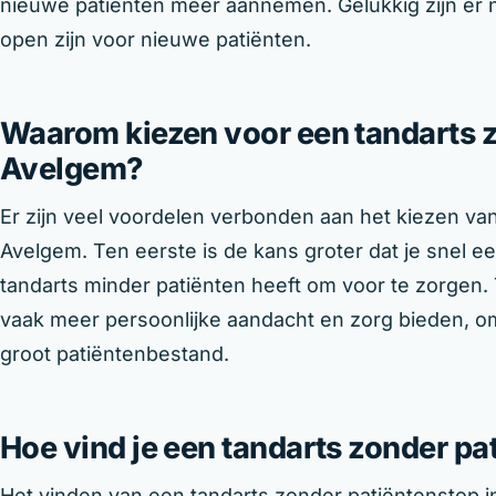
nieuwe patiënten meer aannemen. Gelukkig zijn er 
open zijn voor nieuwe patiënten.
Waarom kiezen voor een tandarts z
Avelgem?
Er zijn veel voordelen verbonden aan het kiezen va
Avelgem. Ten eerste is de kans groter dat je snel 
tandarts minder patiënten heeft om voor te zorgen
vaak meer persoonlijke aandacht en zorg bieden, om
groot patiëntenbestand.
Hoe vind je een tandarts zonder p
Het vinden van een tandarts zonder patiëntenstop in 