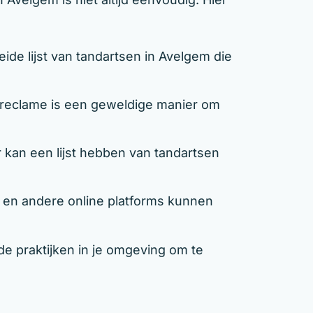
de lijst van tandartsen in Avelgem die
eclame is een geweldige manier om
kan een lijst hebben van tandartsen
n andere online platforms kunnen
e praktijken in je omgeving om te