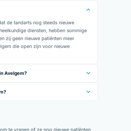
dat de tandarts nog steeds nieuwe
dheelkundige diensten, hebben sommige
en zij geen nieuwe patiënten meer
elgem die open zijn voor nieuwe
 in Avelgem?
em?
 om te vragen of ze nog nieuwe patiënten