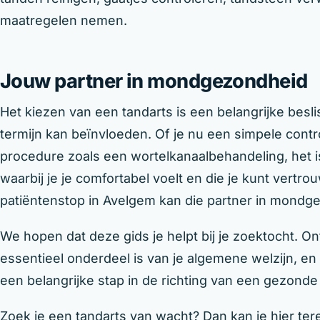
maatregelen nemen.
Jouw partner in mondgezondheid
Het kiezen van een tandarts is een belangrijke bes
termijn kan beïnvloeden. Of je nu een simpele cont
procedure zoals een wortelkanaalbehandeling, het i
waarbij je je comfortabel voelt en die je kunt vertr
patiëntenstop in Avelgem kan die partner in mondgez
We hopen dat deze gids je helpt bij je zoektocht.
essentieel onderdeel is van je algemene welzijn, en 
een belangrijke stap in de richting van een gezonde 
Zoek je een tandarts van wacht? Dan kan je hier ter