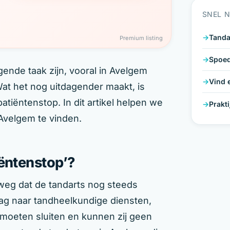
SNEL 
Tanda
Premium listing
Spoed
ende taak zijn, vooral in Avelgem
Vind 
at het nog uitdagender maakt, is
tiëntenstop. In dit artikel helpen we
Prakt
 Avelgem te vinden.
iëntenstop’?
weg dat de tandarts nog steeds
ag naar tandheelkundige diensten,
oeten sluiten en kunnen zij geen