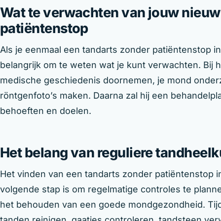
Wat te verwachten van jouw nieuw
patiëntenstop
Als je eenmaal een tandarts zonder patiëntenstop i
belangrijk om te weten wat je kunt verwachten. Bij h
medische geschiedenis doornemen, je mond onderz
röntgenfoto’s maken. Daarna zal hij een behandelpla
behoeften en doelen.
Het belang van reguliere tandheelk
Het vinden van een tandarts zonder patiëntenstop i
volgende stap is om regelmatige controles te planne
het behouden van een goede mondgezondheid. Tijde
tanden reinigen, gaatjes controleren, tandsteen ve