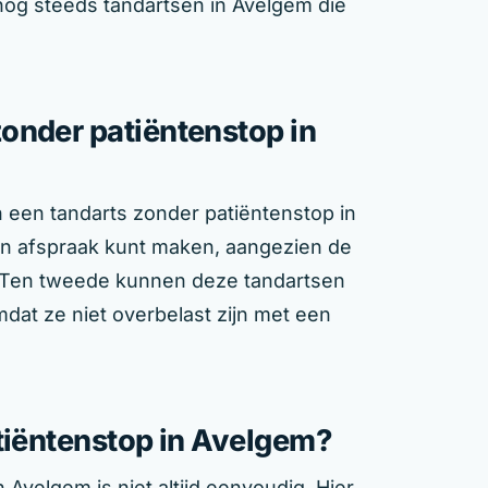
nog steeds tandartsen in Avelgem die
onder patiëntenstop in
n een tandarts zonder patiëntenstop in
een afspraak kunt maken, aangezien de
. Ten tweede kunnen deze tandartsen
dat ze niet overbelast zijn met een
atiëntenstop in Avelgem?
Avelgem is niet altijd eenvoudig. Hier