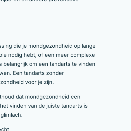
lissing die je mondgezondheid op lange
role nodig hebt, of een meer complexe
s belangrijk om een tandarts te vinden
ouwen. Een tandarts zonder
ondheid voor je zijn.
 Onthoud dat mondgezondheid een
het vinden van de juiste tandarts is
glimlach.
echt.