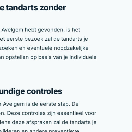
e tandarts zonder
n Avelgem hebt gevonden, is het
et eerste bezoek zal de tandarts je
oeken en eventuele noodzakelijke
n opstellen op basis van je individuele
undige controles
n Avelgem is de eerste stap. De
n. Deze controles zijn essentieel voor
ns deze afspraken zal de tandarts je
rwijderen en andere preventieve