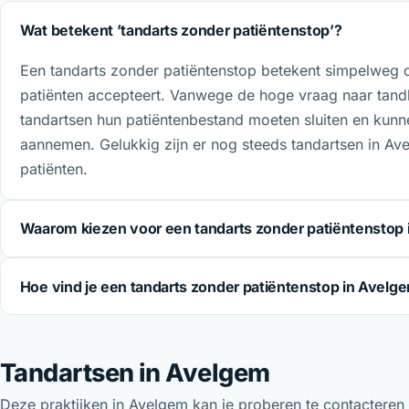
Wat betekent ’tandarts zonder patiëntenstop’?
Een tandarts zonder patiëntenstop betekent simpelweg 
patiënten accepteert. Vanwege de hoge vraag naar tan
tandartsen hun patiëntenbestand moeten sluiten en kunn
aannemen. Gelukkig zijn er nog steeds tandartsen in Av
patiënten.
Waarom kiezen voor een tandarts zonder patiëntenstop
Hoe vind je een tandarts zonder patiëntenstop in Avelg
Tandartsen in Avelgem
Deze praktijken in Avelgem kan je proberen te contacteren